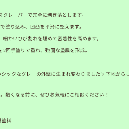
をスクレーパーで完全に剥ぎ落とします。
鏝で塗り込み、凹凸を平滑に整えます。
れ、細かいひび割れを埋めて密着性を高めます。
料を2回手塗りで重ね、強固な塗膜を形成。
シックなグレーの外壁に生まれ変わりました✨ 下地から
ン。酷くなる前に、ぜひお気軽にご相談ください！
塗料