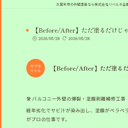
久留米市の外壁塗装なら株式会社リベルタ企
【Before/After】ただ塗る
2026/05/28
2026/05/28
サブタ
【Before/After】た
イトル
🛠️ バルコニー外壁の爆裂・塗膜剥離補修工事
経年劣化でサビ汁が染み出し、塗膜がペラペ
がプロの仕事です。