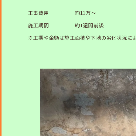
工事費用 約11万～
施工期間 約1週間前後
※工期や金額は施工面積や下地の劣化状況に