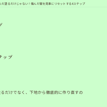
fter】ただ塗るだけじゃない！傷んだ壁を見事にリセットする4ステップ
プ
テップ
塗るだけでなく、下地から徹底的に作り直すの