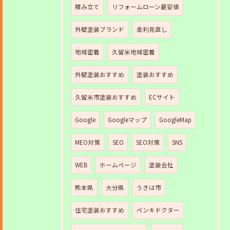
積み立て
リフォームローン最安値
外壁塗装ブランド
金利見直し
地域密着
久留米地域密着
外壁塗装おすすめ
塗装おすすめ
久留米市塗装おすすめ
ECサイト
Google
Googleマップ
GoogleMap
MEO対策
SEO
SEO対策
SNS
WEB
ホームページ
塗装会社
熊本県
大分県
うきは市
住宅塗装おすすめ
ペンキドクター