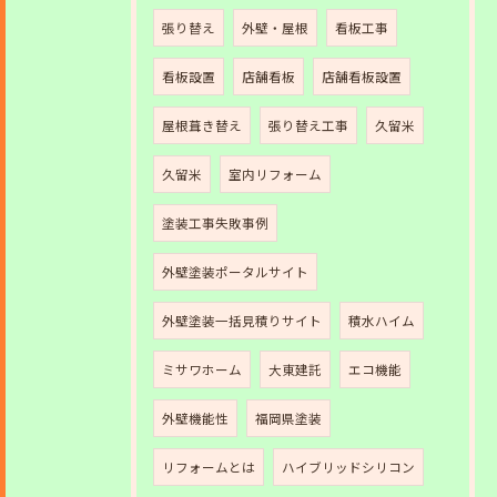
張り替え
外壁・屋根
看板工事
看板設置
店舗看板
店舗看板設置
屋根葺き替え
張り替え工事
久留米
久留米
室内リフォーム
塗装工事失敗事例
外壁塗装ポータルサイト
外壁塗装一括見積りサイト
積水ハイム
ミサワホーム
大東建託
エコ機能
外壁機能性
福岡県塗装
リフォームとは
ハイブリッドシリコン