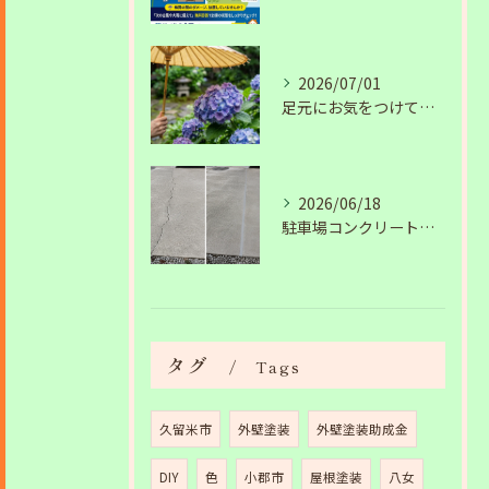
2026/07/01
足元にお気をつけて。梅雨の季節を安全・快適に乗り切るコツ
2026/06/18
駐車場コンクリートのひび割れは放置NG？原因と補修工事の施工事例を紹介
タグ
Tags
久留米市
外壁塗装
外壁塗装助成金
DIY
色
小郡市
屋根塗装
八女