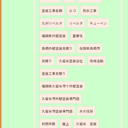
塗装工事金額
エコ
防水工事
九州リベルタ
リベルタ
キューペン
福岡県外壁塗装
重要性
鳥栖外壁塗装見積り
佐賀県鳥栖市
見積り
久留米塗装会社
地域活動
塗装工事見積り
福岡県久留米市で外壁塗装
久留米市外壁塗装専門店
久留米市塗装専門店
木の伐採
耐用年数
屋上
久留米 塗装