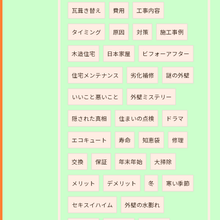
瓦葺き替え
費用
工事内容
タイミング
原因
対策
施工事例
木造住宅
日本家屋
ビフォーアフター
住宅メンテナンス
劣化補修
謎の外壁
いいこと悪いこと
外壁ミステリー
隠された真相
住まいの点検
ドラマ
エコキュート
寿命
知恵袋
修理
交換
保証
年末年始
大掃除
メリット
デメリット
冬
寒い季節
セキスイハイム
外壁の水膨れ