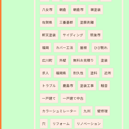
八女市
朝倉
朝倉市
塀塗装
佐賀県
三養基郡
塗膜剥離
軒天塗装
サイディング
筑後市
福岡
カバー工法
屋根
ひび割れ
広川町
外壁
無料お見積り
塗装
求人
福岡県
耐久性
塗料
近所
トラブル
鹿島市
塗装工事
騒音
一戸建て
一戸建て中古
カラーシュミレーター
九州
壁修理
穴
リフォーム
リノベーション