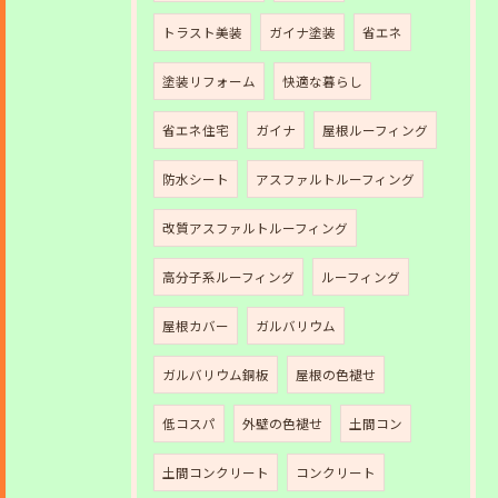
トラスト美装
ガイナ塗装
省エネ
塗装リフォーム
快適な暮らし
省エネ住宅
ガイナ
屋根ルーフィング
防水シート
アスファルトルーフィング
改質アスファルトルーフィング
高分子系ルーフィング
ルーフィング
屋根カバー
ガルバリウム
ガルバリウム銅板
屋根の色褪せ
低コスパ
外壁の色褪せ
土間コン
土間コンクリート
コンクリート