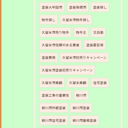
塗装大牟田市
塗装鳥栖市
塗装探し
物件探し
久留米市物件探し
久留米市売り物件
物件王
又兵衛
久留米市信頼のある業者
塗装最安値
塗装費用
久留米市初売りキャンペーン
久留米市塗装初売りキャンペーン
久留米市美観
久留米美観
住宅塗装
塗装工事の重要性
柳川市
柳川市外壁塗装
柳川市塗装
柳川市住宅塗装
柳川市屋根塗装