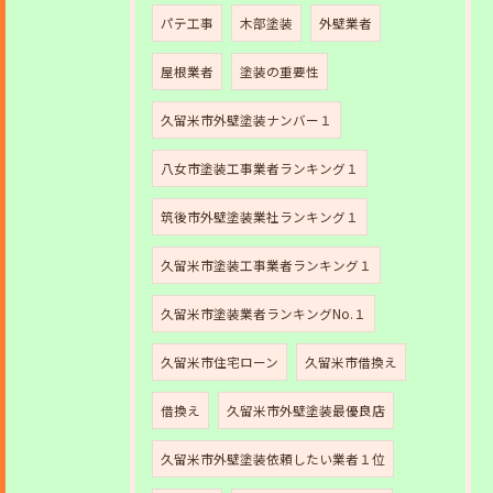
パテ工事
木部塗装
外壁業者
屋根業者
塗装の重要性
久留米市外壁塗装ナンバー１
八女市塗装工事業者ランキング１
筑後市外壁塗装業社ランキング１
久留米市塗装工事業者ランキング１
久留米市塗装業者ランキングNo.１
久留米市住宅ローン
久留米市借換え
借換え
久留米市外壁塗装最優良店
久留米市外壁塗装依頼したい業者１位