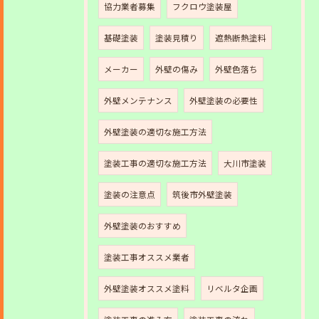
協力業者募集
フクロウ塗装屋
基礎塗装
塗装見積り
遮熱断熱塗料
メーカー
外壁の傷み
外壁色落ち
外壁メンテナンス
外壁塗装の必要性
外壁塗装の適切な施工方法
塗装工事の適切な施工方法
大川市塗装
塗装の注意点
筑後市外壁塗装
外壁塗装のおすすめ
塗装工事オススメ業者
外壁塗装オススメ塗料
リベルタ企画