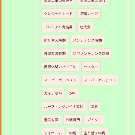
塗装工事の進み方
塗装工事の流れ
クレジットカード
銀聯カード
プレミアム商品券
助成金
塗り替え時期
メンテナンス時期
外壁塗装時期
住宅メンテナンス時期
屋根外壁カバー工法
セネター
スーパーガルベスト
スーパーガルテクト
ガイナ塗料
評判
ルーフィングガイナ塗料
湿気
湿気対策
外装専門
ガイソー
マイホーム
相場
塗り替え相場