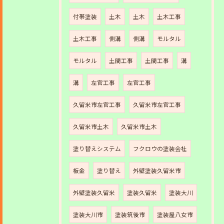
付帯塗装
土木
土木
土木工事
土木工事
側溝
側溝
モルタル
モルタル
土間工事
土間工事
溝
溝
左官工事
左官工事
久留米市左官工事
久留米市左官工事
久留米市土木
久留米市土木
塗り替えシステム
フクロウの塗装会社
板金
塗り替え
外壁塗装久留米市
外壁塗装久留米
塗装久留米
塗装大川
塗装大川市
塗装筑後市
塗装屋八女市