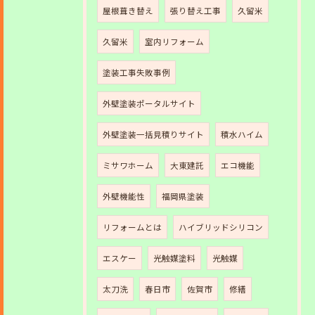
屋根葺き替え
張り替え工事
久留米
久留米
室内リフォーム
塗装工事失敗事例
外壁塗装ポータルサイト
外壁塗装一括見積りサイト
積水ハイム
ミサワホーム
大東建託
エコ機能
外壁機能性
福岡県塗装
リフォームとは
ハイブリッドシリコン
エスケー
光触媒塗料
光触媒
太刀洗
春日市
佐賀市
修繕