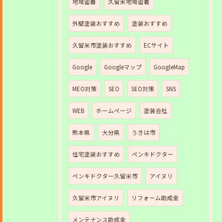
地域密着
久留米地域密着
外壁塗装おすすめ
塗装おすすめ
久留米市塗装おすすめ
ECサイト
Google
Googleマップ
GoogleMap
MEO対策
SEO
SEO対策
SNS
WEB
ホームページ
塗装会社
熊本県
大分県
うきは市
住宅塗装おすすめ
ペンキドクター
ペンキドクター久留米市
アイヌリ
久留米市アイヌリ
リフォーム助成金
メンテナンス助成金