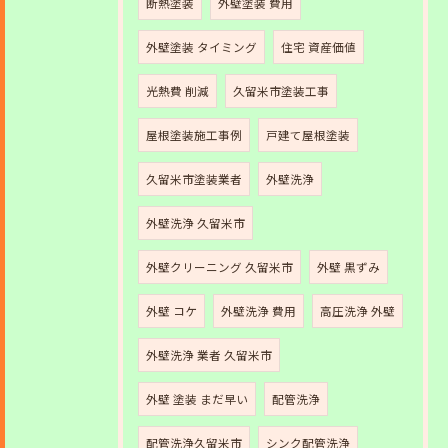
断熱塗装
外壁塗装 費用
外壁塗装 タイミング
住宅 資産価値
光熱費 削減
久留米市塗装工事
屋根塗装施工事例
戸建て屋根塗装
久留米市塗装業者
外壁洗浄
外壁洗浄 久留米市
外壁クリーニング 久留米市
外壁 黒ずみ
外壁 コケ
外壁洗浄 費用
高圧洗浄 外壁
外壁洗浄 業者 久留米市
外壁 塗装 まだ早い
配管洗浄
配管洗浄久留米市
シンク配管洗浄