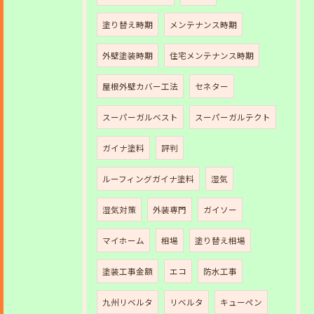
塗り替え時期
メンテナンス時期
外壁塗装時期
住宅メンテナンス時期
屋根外壁カバー工法
セネター
スーパーガルベスト
スーパーガルテクト
ガイナ塗料
評判
ルーフィングガイナ塗料
湿気
湿気対策
外装専門
ガイソー
マイホーム
相場
塗り替え相場
塗装工事金額
エコ
防水工事
九州リベルタ
リベルタ
キューペン