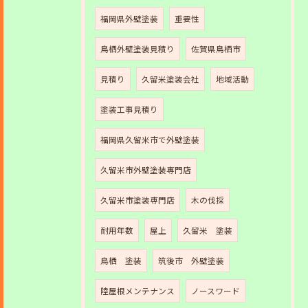
福岡県外壁塗装
重要性
鳥栖外壁塗装見積り
佐賀県鳥栖市
見積り
久留米塗装会社
地域活動
塗装工事見積り
福岡県久留米市で外壁塗装
久留米市外壁塗装専門店
久留米市塗装専門店
木の伐採
耐用年数
屋上
久留米 塗装
鳥栖 塗装
筑後市 外壁塗装
陸屋根メンテナンス
ノースワード