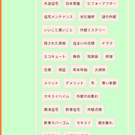
木造住宅
日本家屋
ビフォーアフター
住宅メンテナンス
劣化補修
謎の外壁
いいこと悪いこと
外壁ミステリー
隠された真相
住まいの点検
ドラマ
エコキュート
寿命
知恵袋
修理
交換
保証
年末年始
大掃除
メリット
デメリット
冬
寒い季節
セキスイハイム
外壁の水膨れ
築浅住宅
鉄骨住宅
外壁点検
鉄骨カバーゴム
セキスイ
壁水脹れ