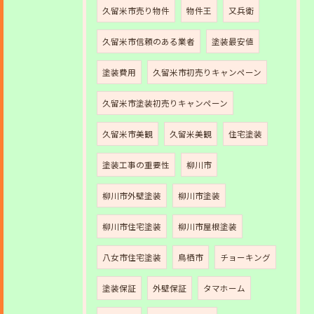
久留米市売り物件
物件王
又兵衛
久留米市信頼のある業者
塗装最安値
塗装費用
久留米市初売りキャンペーン
久留米市塗装初売りキャンペーン
久留米市美観
久留米美観
住宅塗装
塗装工事の重要性
柳川市
柳川市外壁塗装
柳川市塗装
柳川市住宅塗装
柳川市屋根塗装
八女市住宅塗装
鳥栖市
チョーキング
塗装保証
外壁保証
タマホーム