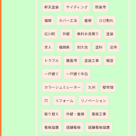
軒天塗装
サイディング
筑後市
福岡
カバー工法
屋根
ひび割れ
広川町
外壁
無料お見積り
塗装
求人
福岡県
耐久性
塗料
近所
トラブル
鹿島市
塗装工事
騒音
一戸建て
一戸建て中古
カラーシュミレーター
九州
壁修理
穴
リフォーム
リノベーション
張り替え
外壁・屋根
看板工事
看板設置
店舗看板
店舗看板設置