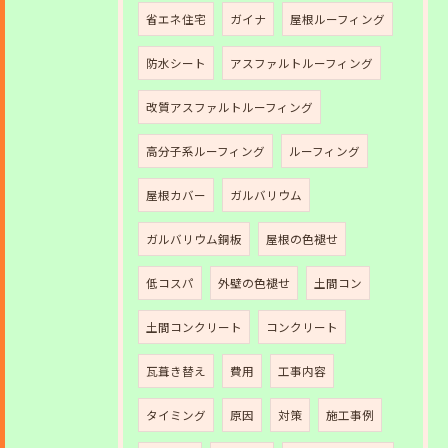
省エネ住宅
ガイナ
屋根ルーフィング
防水シート
アスファルトルーフィング
改質アスファルトルーフィング
高分子系ルーフィング
ルーフィング
屋根カバー
ガルバリウム
ガルバリウム銅板
屋根の色褪せ
低コスパ
外壁の色褪せ
土間コン
土間コンクリート
コンクリート
瓦葺き替え
費用
工事内容
タイミング
原因
対策
施工事例