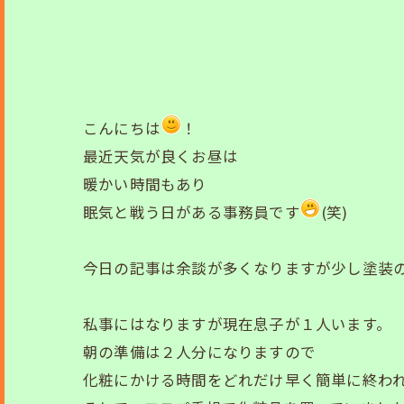
こんにちは
！
最近天気が良くお昼は
暖かい時間もあり
眠気と戦う日がある事務員です
(笑)
今日の記事は余談が多くなりますが少し塗装
私事にはなりますが現在息子が１人います。
朝の準備は２人分になりますので
化粧にかける時間をどれだけ早く簡単に終わ