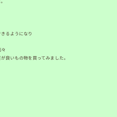
た。
できるようになり
別々
質が良いもの物を買ってみました。