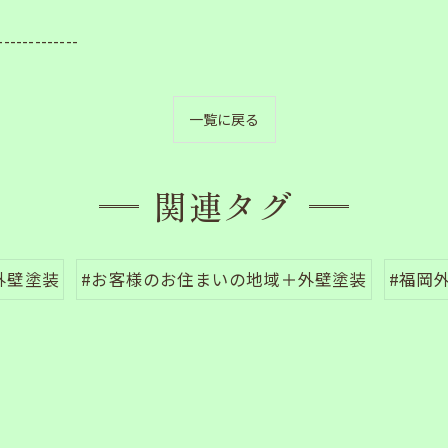
-------------
一覧に戻る
関連タグ
外壁塗装
#お客様のお住まいの地域＋外壁塗装
#福岡