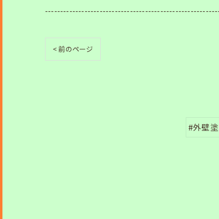
---------------------------------------------------------
< 前のページ
#外壁