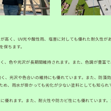
性が高く、UV光や酸性雨、塩害に対しても優れた耐久性が
を保ちます。
高く、色や光沢が長期間維持されます。また、色調が豊富
に強く、光沢や色合いの維持にも優れています。また、防藻
ため、雨水が掛かっても劣化が少ない塗料としても知られ
性に優れます。また、耐火性や防カビ性にも優れています