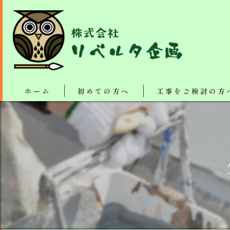
ホーム
初めての方へ
工事をご検討の方
塗装・リフォーム施工
断熱、防音、結露防止
屋根カバー工法