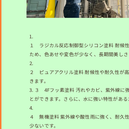
１ ラジカル反応制御型シリコン塗料 耐候
ため、色あせや変色が少なく、長期間美しさ
２ ピュアアクリル塗料 耐候性や耐久性が
きます。
３ 4Fフッ素塗料 汚れやカビ、紫外線
とができます。さらに、水に強い特性がある
４ 無機塗料 紫外線や酸性雨に強く、耐久
少ないです。