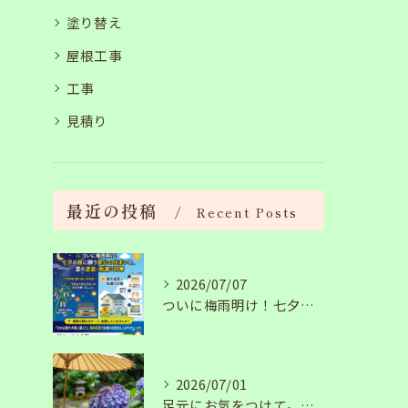
塗り替え
屋根工事
工事
見積り
最近の投稿
Recent Posts
2026/07/07
ついに梅雨明け！七夕の夜に願う安心の住まいと、夏の塗装・雨漏り対策
2026/07/01
足元にお気をつけて。梅雨の季節を安全・快適に乗り切るコツ