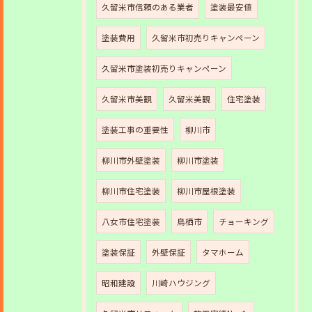
久留米市信頼のある業者
塗装最安値
塗装費用
久留米市初売りキャンペーン
久留米市塗装初売りキャンペーン
久留米市美観
久留米美観
住宅塗装
塗装工事の重要性
柳川市
柳川市外壁塗装
柳川市塗装
柳川市住宅塗装
柳川市屋根塗装
八女市住宅塗装
鳥栖市
チョーキング
塗装保証
外壁保証
タマホーム
昭和建設
川崎ハウジング