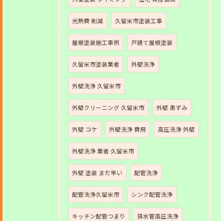
光熱費 削減
久留米市塗装工事
屋根塗装施工事例
戸建て屋根塗装
久留米市塗装業者
外壁洗浄
外壁洗浄 久留米市
外壁クリーニング 久留米市
外壁 黒ずみ
外壁 コケ
外壁洗浄 費用
高圧洗浄 外壁
外壁洗浄 業者 久留米市
外壁 塗装 まだ早い
配管洗浄
配管洗浄久留米市
シンク配管洗浄
キッチン配管つまり
排水管高圧洗浄