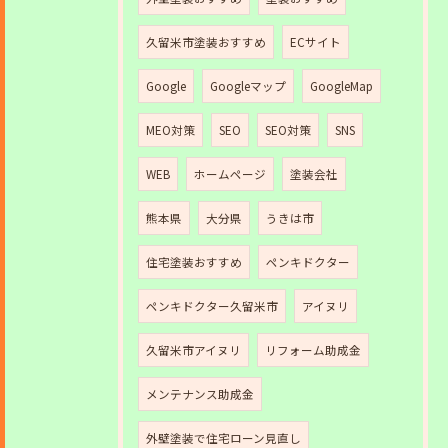
久留米市塗装おすすめ
ECサイト
Google
Googleマップ
GoogleMap
MEO対策
SEO
SEO対策
SNS
WEB
ホームページ
塗装会社
熊本県
大分県
うきは市
住宅塗装おすすめ
ペンキドクター
ペンキドクター久留米市
アイヌリ
久留米市アイヌリ
リフォーム助成金
メンテナンス助成金
外壁塗装で住宅ローン見直し