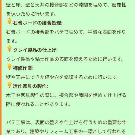
壁と床、壁と天井の接合部などの隙間を埋めて、密閉性
を保つために行います。
石膏ボードの接合処理
:
石膏ボードの接合部をパテで埋めて、平滑な表面を作り
ます。
クレイ製品の仕上げ
:
クレイ製品や粘土作品の表面を整えるために行います。
補修作業
:
壁や天井にできた傷や穴を修復するために行います。
造作家具の製作
:
木工や家具製作の際に、接合部や隙間を埋めて仕上げる
際に使われることがあります。
パテ工事は、表面の整えや仕上げを行うための重要な作
業であり、建築やリフォーム工事の一環として行われる