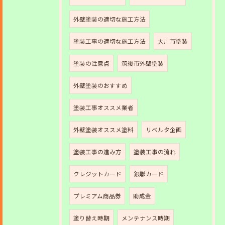
外壁塗装の適切な施工方法
塗装工事の適切な施工方法
大川市塗装
塗装の注意点
筑後市外壁塗装
外壁塗装のおすすめ
塗装工事オススメ業者
外壁塗装オススメ塗料
リベルタ企画
塗装工事の進み方
塗装工事の流れ
クレジットカード
銀聯カード
プレミアム商品券
助成金
塗り替え時期
メンテナンス時期