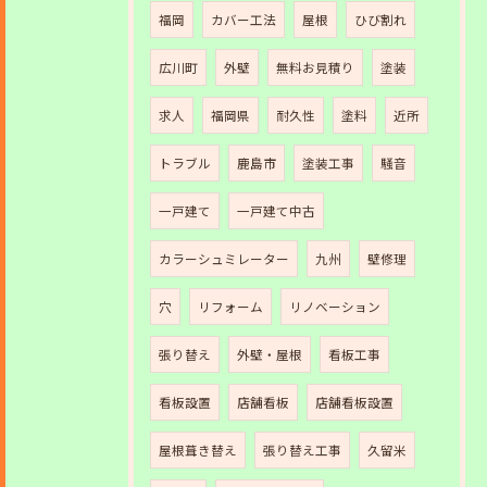
福岡
カバー工法
屋根
ひび割れ
広川町
外壁
無料お見積り
塗装
求人
福岡県
耐久性
塗料
近所
トラブル
鹿島市
塗装工事
騒音
一戸建て
一戸建て中古
カラーシュミレーター
九州
壁修理
穴
リフォーム
リノベーション
張り替え
外壁・屋根
看板工事
看板設置
店舗看板
店舗看板設置
屋根葺き替え
張り替え工事
久留米