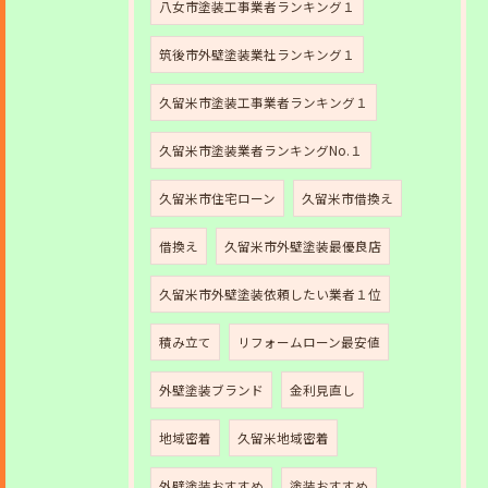
八女市塗装工事業者ランキング１
筑後市外壁塗装業社ランキング１
久留米市塗装工事業者ランキング１
久留米市塗装業者ランキングNo.１
久留米市住宅ローン
久留米市借換え
借換え
久留米市外壁塗装最優良店
久留米市外壁塗装依頼したい業者１位
積み立て
リフォームローン最安値
外壁塗装ブランド
金利見直し
地域密着
久留米地域密着
外壁塗装おすすめ
塗装おすすめ