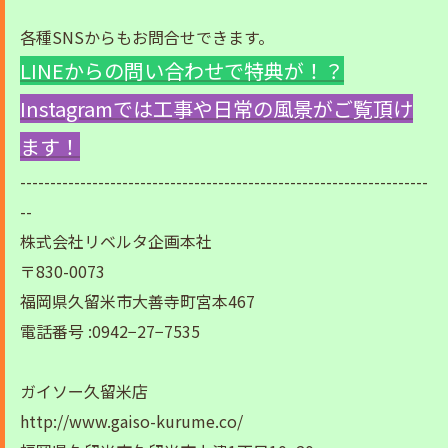
各種SNSからもお問合せできます。
LINEからの問い合わせで特典が！？
Instagramでは工事や日常の風景がご覧頂け
ます！
--------------------------------------------------------------------
--
株式会社リベルタ企画本社
〒830-0073
福岡県久留米市大善寺町宮本467
電話番号 :0942−27−7535
ガイソー久留米店
http://www.gaiso-kurume.co/