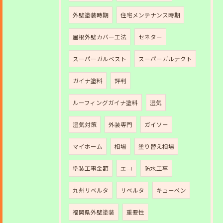
外壁塗装時期
住宅メンテナンス時期
屋根外壁カバー工法
セネター
スーパーガルベスト
スーパーガルテクト
ガイナ塗料
評判
ルーフィングガイナ塗料
湿気
湿気対策
外装専門
ガイソー
マイホーム
相場
塗り替え相場
塗装工事金額
エコ
防水工事
九州リベルタ
リベルタ
キューペン
福岡県外壁塗装
重要性