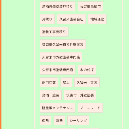
鳥栖外壁塗装見積り
佐賀県鳥栖市
見積り
久留米塗装会社
地域活動
塗装工事見積り
福岡県久留米市で外壁塗装
久留米市外壁塗装専門店
久留米市塗装専門店
木の伐採
耐用年数
屋上
久留米 塗装
鳥栖 塗装
筑後市 外壁塗装
陸屋根メンテナンス
ノースワード
遮熱
断熱
シーリング