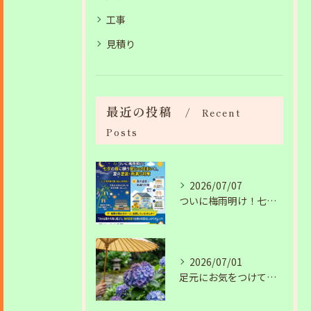
工事
見積り
最近の投稿
Recent
Posts
2026/07/07
ついに梅雨明け！七夕の夜に願う安心の住まいと、夏の塗装・雨漏り対策
2026/07/01
足元にお気をつけて。梅雨の季節を安全・快適に乗り切るコツ