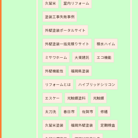
久留米
室内リフォーム
塗装工事失敗事例
外壁塗装ポータルサイト
外壁塗装一括見積りサイト
積水ハイム
ミサワホーム
大東建託
エコ機能
外壁機能性
福岡県塗装
リフォームとは
ハイブリッドシリコン
エスケー
光触媒塗料
光触媒
太刀洗
春日市
佐賀市
修繕
久留米塗装
福岡外壁塗装
定期検査