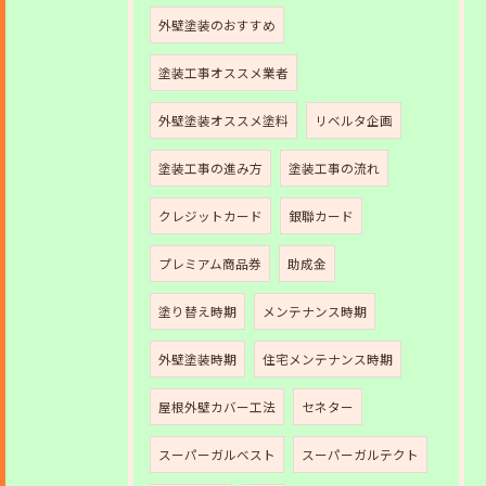
外壁塗装のおすすめ
塗装工事オススメ業者
外壁塗装オススメ塗料
リベルタ企画
塗装工事の進み方
塗装工事の流れ
クレジットカード
銀聯カード
プレミアム商品券
助成金
塗り替え時期
メンテナンス時期
外壁塗装時期
住宅メンテナンス時期
屋根外壁カバー工法
セネター
スーパーガルベスト
スーパーガルテクト