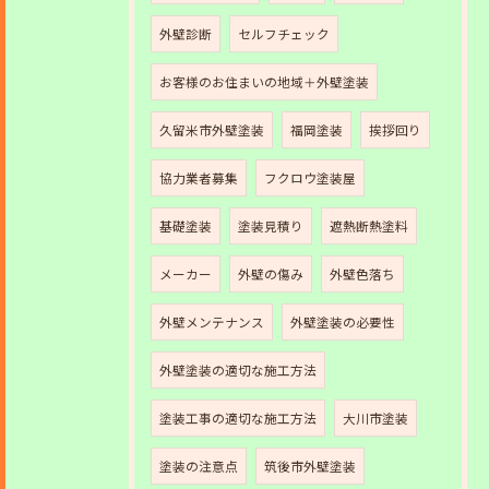
外壁診断
セルフチェック
お客様のお住まいの地域＋外壁塗装
久留米市外壁塗装
福岡塗装
挨拶回り
協力業者募集
フクロウ塗装屋
基礎塗装
塗装見積り
遮熱断熱塗料
メーカー
外壁の傷み
外壁色落ち
外壁メンテナンス
外壁塗装の必要性
外壁塗装の適切な施工方法
塗装工事の適切な施工方法
大川市塗装
塗装の注意点
筑後市外壁塗装