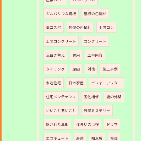
ガルバリウム銅板
屋根の色褪せ
低コスパ
外壁の色褪せ
土間コン
土間コンクリート
コンクリート
瓦葺き替え
費用
工事内容
タイミング
原因
対策
施工事例
木造住宅
日本家屋
ビフォーアフター
住宅メンテナンス
劣化補修
謎の外壁
いいこと悪いこと
外壁ミステリー
隠された真相
住まいの点検
ドラマ
エコキュート
寿命
知恵袋
修理