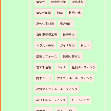
電気代
熱中症対策
断熱塗料
電気代削減
節電
筑紫野市
夏の住宅対策
東合川町
自動車整備工場
鉄骨塗装
トラスト美装
ガイナ塗装
省エネ
塗装リフォーム
快適な暮らし
省エネ住宅
ガイナ
屋根ルーフィング
防水シート
アスファルトルーフィング
改質アスファルトルーフィング
高分子系ルーフィング
ルーフィング
屋根カバー
ガルバリウム