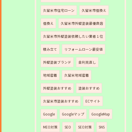
久留米市住宅ローン
久留米市借換え
借換え
久留米市外壁塗装最優良店
久留米市外壁塗装依頼したい業者１位
積み立て
リフォームローン最安値
外壁塗装ブランド
金利見直し
地域密着
久留米地域密着
外壁塗装おすすめ
塗装おすすめ
久留米市塗装おすすめ
ECサイト
Google
Googleマップ
GoogleMap
MEO対策
SEO
SEO対策
SNS