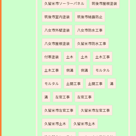
久留米市ソーラーパネル
筑後市屋根塗装
筑後市室内塗装
筑後市結露防止
八女市外壁塗装
八女市防水工事
八女市屋根塗装
久留米市防水工事
付帯塗装
土木
土木
土木工事
土木工事
側溝
側溝
モルタル
モルタル
土間工事
土間工事
溝
溝
左官工事
左官工事
久留米市左官工事
久留米市左官工事
久留米市土木
久留米市土木