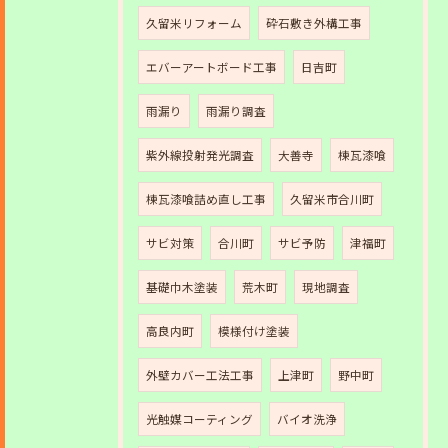
久留米リフォーム
砕石敷き外構工事
エバーアートボード工事
日吉町
雨漏り
雨漏り調査
紫外線投射発光調査
大善寺
棟瓦漆喰
棟瓦漆喰詰め直し工事
久留米市合川町
サビ対策
合川町
サビ予防
津福町
基礎巾木塗装
荒木町
現地調査
高良内町
模様付け塗装
外壁カバー工法工事
上津町
野中町
光触媒コーティング
バイオ洗浄