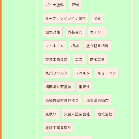
ガイナ塗料
評判
ルーフィングガイナ塗料
湿気
湿気対策
外装専門
ガイソー
マイホーム
相場
塗り替え相場
塗装工事金額
エコ
防水工事
九州リベルタ
リベルタ
キューペン
福岡県外壁塗装
重要性
鳥栖外壁塗装見積り
佐賀県鳥栖市
見積り
久留米塗装会社
地域活動
塗装工事見積り