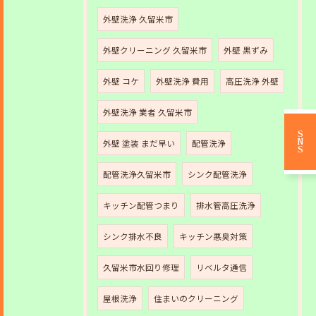
外壁洗浄 久留米市
外壁クリーニング 久留米市
外壁 黒ずみ
外壁 コケ
外壁洗浄 費用
高圧洗浄 外壁
外壁洗浄 業者 久留米市
SNS
外壁 塗装 まだ早い
配管洗浄
配管洗浄久留米市
シンク配管洗浄
キッチン配管つまり
排水管高圧洗浄
シンク排水不良
キッチン悪臭対策
久留米市水回り修理
リベルタ通信
屋根洗浄
住まいのクリーニング