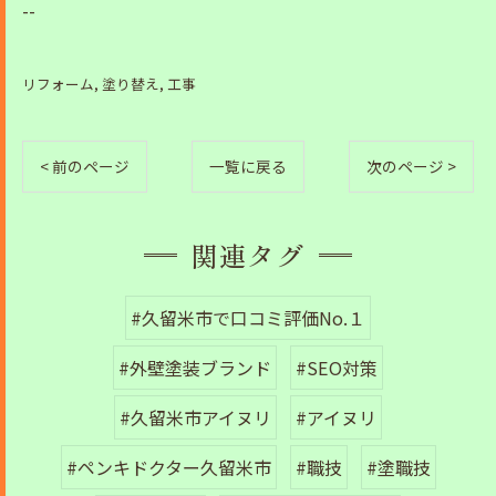
--
リフォーム
塗り替え
工事
< 前のページ
一覧に戻る
次のページ >
関連タグ
#久留米市で口コミ評価No.１
#外壁塗装ブランド
#SEO対策
#久留米市アイヌリ
#アイヌリ
#ペンキドクター久留米市
#職技
#塗職技