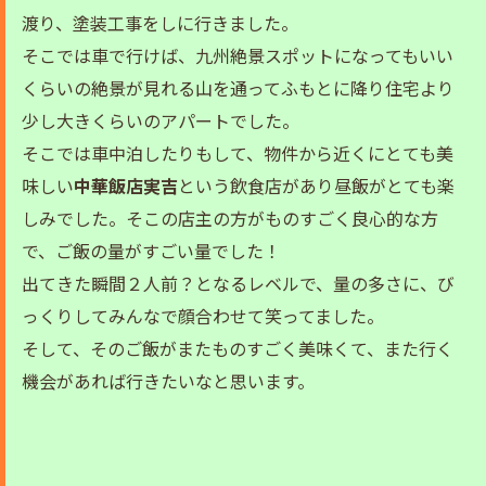
渡り、塗装工事をしに行きました。
そこでは車で行けば、九州絶景スポットになってもいい
くらいの絶景が見れる山を通ってふもとに降り住宅より
少し大きくらいのアパートでした。
そこでは車中泊したりもして、物件から近くにとても美
味しい
中華飯店実吉
という飲食店があり昼飯がとても楽
しみでした。そこの店主の方がものすごく良心的な方
で、ご飯の量がすごい量でした！
出てきた瞬間２人前？となるレベルで、量の多さに、び
っくりしてみんなで顔合わせて笑ってました。
そして、そのご飯がまたものすごく美味くて、また行く
機会があれば行きたいなと思います。