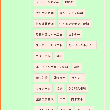
プレミアム商品券
助成金
塗り替え時期
メンテナンス時期
外壁塗装時期
住宅メンテナンス時期
屋根外壁カバー工法
セネター
スーパーガルベスト
スーパーガルテクト
ガイナ塗料
評判
ルーフィングガイナ塗料
湿気
湿気対策
外装専門
ガイソー
マイホーム
相場
塗り替え相場
塗装工事金額
エコ
防水工事