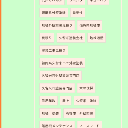
九州リベルタ
リベルタ
キューペン
福岡県外壁塗装
重要性
鳥栖外壁塗装見積り
佐賀県鳥栖市
見積り
久留米塗装会社
地域活動
塗装工事見積り
福岡県久留米市で外壁塗装
久留米市外壁塗装専門店
久留米市塗装専門店
木の伐採
耐用年数
屋上
久留米 塗装
鳥栖 塗装
筑後市 外壁塗装
陸屋根メンテナンス
ノースワード