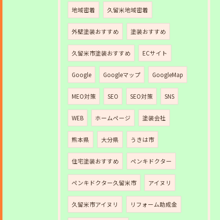
地域密着
久留米地域密着
外壁塗装おすすめ
塗装おすすめ
久留米市塗装おすすめ
ECサイト
Google
Googleマップ
GoogleMap
MEO対策
SEO
SEO対策
SNS
WEB
ホームページ
塗装会社
熊本県
大分県
うきは市
住宅塗装おすすめ
ペンキドクター
ペンキドクター久留米市
アイヌリ
久留米市アイヌリ
リフォーム助成金