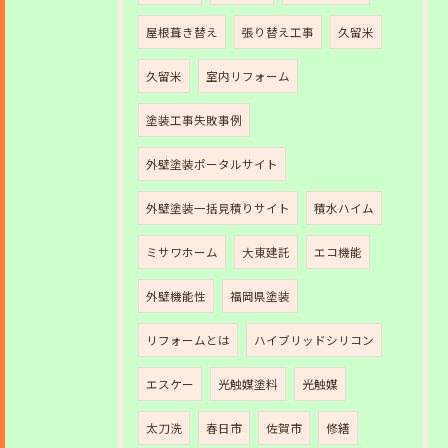
屋根葺き替え
張り替え工事
久留米
久留米
室内リフォーム
塗装工事失敗事例
外壁塗装ポータルサイト
外壁塗装一括見積りサイト
積水ハイム
ミサワホーム
大東建託
エコ機能
外壁機能性
福岡県塗装
リフォームとは
ハイブリッドシリコン
エスケー
光触媒塗料
光触媒
太刀洗
春日市
佐賀市
修繕