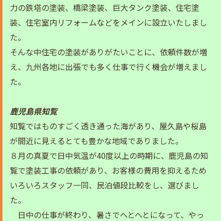
力の鉄塔の塗装、橋梁塗装、巨大タンク塗装、住宅塗
装、住宅室内リフォームなどをメインに設立いたしまし
た。
そんな中住宅の塗装がありがたいことに、依頼件数が増
え、九州各地に出張でも多く仕事で行く機会が増えまし
た。
鹿児島県知覧
知覧ではものすごく透き通った海があり、屋久島や桜島
が間近に見えるとても豊かな地域でありました。
８月の真夏で日中気温が40度以上の時期に、鹿児島の知
覧で塗装工事の依頼があり、お客様の費用を抑えるため
いろいろスタッフ一同、民泊値段比較をし、選びまし
た。
日中の仕事が終わり、暑さでへとへとになって、やっ