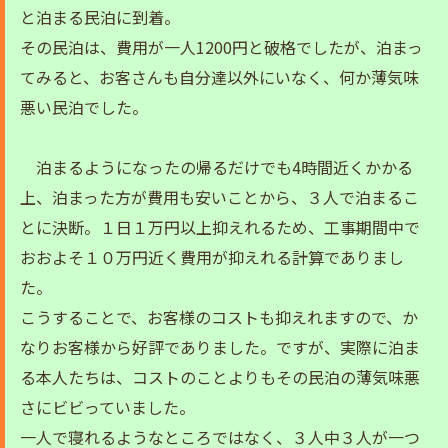
と泊まる民泊に到着。
その民泊は、費用が一人1200円と破格でしたが、泊まっ
てみると、お客さんも自分達以外にいなく、何か薄気味
悪い民泊でした。
泊まるようになったの帰るだけでも4時間近くかかる
上、泊まった方が費用も安いことから、３人で泊まるこ
とに決断。１日１万円以上抑えれるため、工事期間中で
おおよそ１０万円近く費用が抑えれる計算でありまし
た。
こうすることで、お客様のコストも抑えれますので、か
なりお客様から好評でありました。ですが、実際に泊ま
る本人たちは、コストのことよりもその民泊の薄気味悪
さにビビっていました。
一人で寝れるようなところではなく、３人中３人が一つ