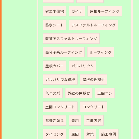
省エネ住宅
ガイナ
屋根ルーフィング
防水シート
アスファルトルーフィング
改質アスファルトルーフィング
高分子系ルーフィング
ルーフィング
屋根カバー
ガルバリウム
ガルバリウム銅板
屋根の色褪せ
低コスパ
外壁の色褪せ
土間コン
土間コンクリート
コンクリート
瓦葺き替え
費用
工事内容
タイミング
原因
対策
施工事例