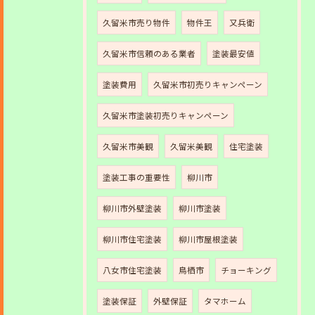
久留米市売り物件
物件王
又兵衛
久留米市信頼のある業者
塗装最安値
塗装費用
久留米市初売りキャンペーン
久留米市塗装初売りキャンペーン
久留米市美観
久留米美観
住宅塗装
塗装工事の重要性
柳川市
柳川市外壁塗装
柳川市塗装
柳川市住宅塗装
柳川市屋根塗装
八女市住宅塗装
鳥栖市
チョーキング
塗装保証
外壁保証
タマホーム