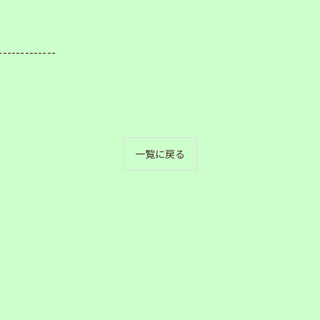
-------------
一覧に戻る