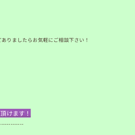
。
どありましたらお気軽にご相談下さい！
ご覧頂けます！
-------------