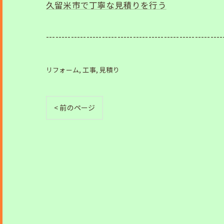
久留米市で丁寧な見積りを行う
---------------------------------------------------------
リフォーム
工事
見積り
< 前のページ