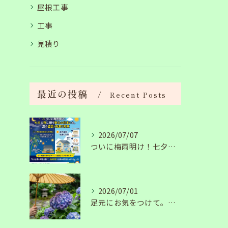
屋根工事
工事
見積り
最近の投稿
Recent Posts
2026/07/07
ついに梅雨明け！七夕の夜に願う安心の住まいと、夏の塗装・雨漏り対策
2026/07/01
足元にお気をつけて。梅雨の季節を安全・快適に乗り切るコツ