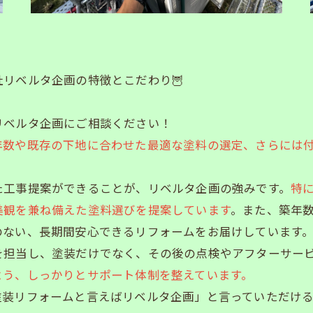
リベルタ企画の特徴とこだわり🦉
リベルタ企画にご相談ください！
年数や既存の下地に合わせた最適な塗料の選定、さらには
た工事提案ができることが、リベルタ企画の強みです。
特
美観を兼ね備えた塗料選びを提案しています
。また、築年
のない、長期間安心できるリフォームをお届けしています
を担当し、塗装だけでなく、その後の点検やアフターサー
よう、しっかりとサポート体制を整えています。
塗装リフォームと言えばリベルタ企画」と言っていただけ