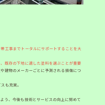
付帯工事までトータルにサポートすることを大
に、既存の下地に適した塗料を選ぶことが重要
数や建物のメーカーごとに予測される損傷につ
。
ビスも充実。
るよう、今後も技術とサービスの向上に努めて