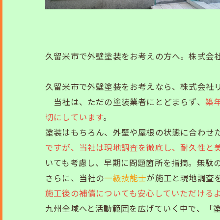
久留米市で外壁塗装をお考えの方へ。株式会社
久留米市で外壁塗装をお考えなら、株式会社
当社は、ただの塗装業者にとどまらず、
築
切にしています
。
塗装はもちろん、外壁や屋根の状態に合わせ
ですが、当社は現地調査を徹底し、耐久性と
いても考慮し、早期に問題箇所を指摘。無駄
さらに、当社の
一級技能士
が施工と現地調査
施工後の補償についても安心していただける
九州全域へと活動範囲を広げていく中で、「