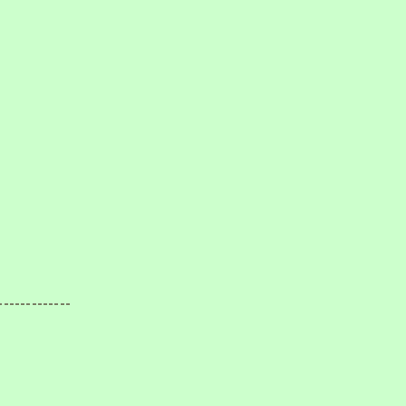
-------------