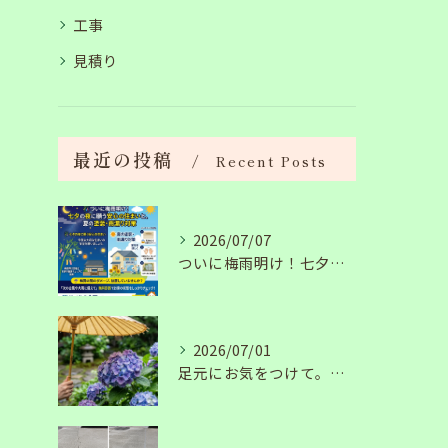
工事
見積り
最近の投稿
Recent Posts
2026/07/07
ついに梅雨明け！七夕の夜に願う安心の住まいと、夏の塗装・雨漏り対策
2026/07/01
足元にお気をつけて。梅雨の季節を安全・快適に乗り切るコツ