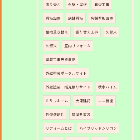
張り替え
外壁・屋根
看板工事
看板設置
店舗看板
店舗看板設置
屋根葺き替え
張り替え工事
久留米
久留米
室内リフォーム
塗装工事失敗事例
外壁塗装ポータルサイト
外壁塗装一括見積りサイト
積水ハイム
ミサワホーム
大東建託
エコ機能
外壁機能性
福岡県塗装
リフォームとは
ハイブリッドシリコン