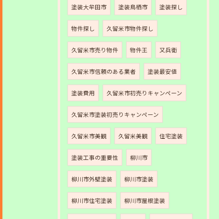
塗装大牟田市
塗装鳥栖市
塗装探し
物件探し
久留米市物件探し
久留米市売り物件
物件王
又兵衛
久留米市信頼のある業者
塗装最安値
塗装費用
久留米市初売りキャンペーン
久留米市塗装初売りキャンペーン
久留米市美観
久留米美観
住宅塗装
塗装工事の重要性
柳川市
柳川市外壁塗装
柳川市塗装
柳川市住宅塗装
柳川市屋根塗装