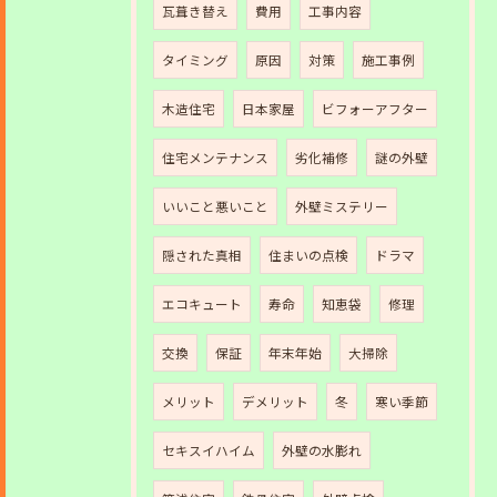
瓦葺き替え
費用
工事内容
タイミング
原因
対策
施工事例
木造住宅
日本家屋
ビフォーアフター
住宅メンテナンス
劣化補修
謎の外壁
いいこと悪いこと
外壁ミステリー
隠された真相
住まいの点検
ドラマ
エコキュート
寿命
知恵袋
修理
交換
保証
年末年始
大掃除
メリット
デメリット
冬
寒い季節
セキスイハイム
外壁の水膨れ