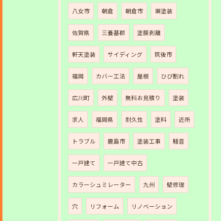
八女市
朝倉
朝倉市
塀塗装
佐賀県
三養基郡
塗膜剥離
軒天塗装
サイディング
筑後市
福岡
カバー工法
屋根
ひび割れ
広川町
外壁
無料お見積り
塗装
求人
福岡県
耐久性
塗料
近所
トラブル
鹿島市
塗装工事
騒音
一戸建て
一戸建て中古
カラーシュミレーター
九州
壁修理
穴
リフォーム
リノベーション