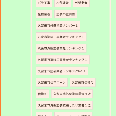
パテ工事
木部塗装
外壁業者
屋根業者
塗装の重要性
久留米市外壁塗装ナンバー１
八女市塗装工事業者ランキング１
筑後市外壁塗装業社ランキング１
久留米市塗装工事業者ランキング１
久留米市塗装業者ランキングNo.１
久留米市住宅ローン
久留米市借換え
借換え
久留米市外壁塗装最優良店
久留米市外壁塗装依頼したい業者１位