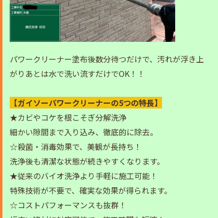
パワークリーナー塗布後数分待つだけで、汚れが浮き上
がりあとは水で洗い流すだけでOK！！
【ガイソーパワークリーナーの5つの特長】
★カビやコケを根こそぎ分解洗浄
細かい隙間まで入り込み、徹底的に除去。
☆殺菌・消毒効果で、美観が長持ち！
洗浄後も清潔な状態が続きやすくなります。
★従来のバイオ洗浄より手軽に施工可能！
特殊技術が不要で、確実な効果が得られます。
☆コストパフォーマンスも抜群！