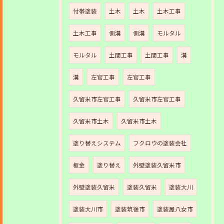
付帯塗装
土木
土木
土木工事
土木工事
側溝
側溝
モルタル
モルタル
土間工事
土間工事
溝
溝
左官工事
左官工事
久留米市左官工事
久留米市左官工事
久留米市土木
久留米市土木
塗り替えシステム
フクロウの塗装会社
板金
塗り替え
外壁塗装久留米市
外壁塗装久留米
塗装久留米
塗装大川
塗装大川市
塗装筑後市
塗装屋八女市