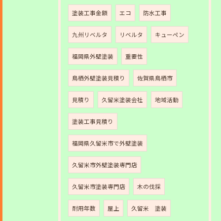
塗装工事金額
エコ
防水工事
九州リベルタ
リベルタ
キューペン
福岡県外壁塗装
重要性
鳥栖外壁塗装見積り
佐賀県鳥栖市
見積り
久留米塗装会社
地域活動
塗装工事見積り
福岡県久留米市で外壁塗装
久留米市外壁塗装専門店
久留米市塗装専門店
木の伐採
耐用年数
屋上
久留米 塗装