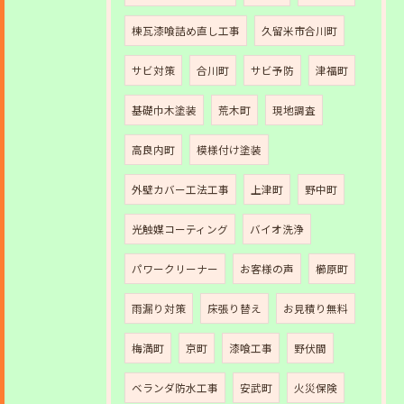
棟瓦漆喰詰め直し工事
久留米市合川町
サビ対策
合川町
サビ予防
津福町
基礎巾木塗装
荒木町
現地調査
高良内町
模様付け塗装
外壁カバー工法工事
上津町
野中町
光触媒コーティング
バイオ洗浄
パワークリーナー
お客様の声
櫛原町
雨漏り対策
床張り替え
お見積り無料
梅満町
京町
漆喰工事
野伏間
ベランダ防水工事
安武町
火災保険