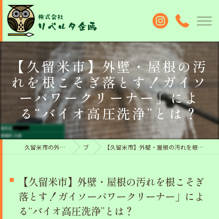
【久留米市】外壁・屋根の汚
れを根こそぎ落とす！ガイソ
ーパワークリーナー」によ
る“バイオ高圧洗浄”とは？
久留米市の外壁塗装なら株式会社リベルタ企画
ブログ
【久留米市】外壁・屋根の汚れを根こそぎ落とす！ガイソーパワークリーナー」による“バイオ高圧洗浄”とは？
【久留米市】外壁・屋根の汚れを根こそぎ
落とす！ガイソーパワークリーナー」によ
る“バイオ高圧洗浄”とは？