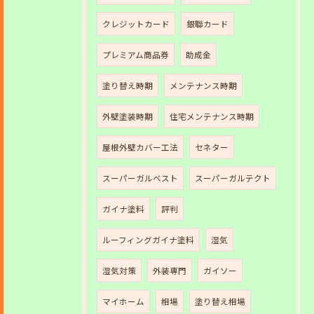
クレジットカード
銀聯カード
プレミアム商品券
助成金
塗り替え時期
メンテナンス時期
外壁塗装時期
住宅メンテナンス時期
屋根外壁カバー工法
セネター
スーパーガルベスト
スーパーガルテクト
ガイナ塗料
評判
ルーフィングガイナ塗料
湿気
湿気対策
外装専門
ガイソー
マイホーム
相場
塗り替え相場