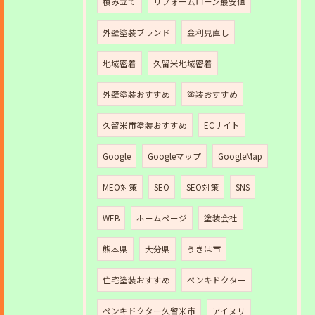
積み立て
リフォームローン最安値
外壁塗装ブランド
金利見直し
地域密着
久留米地域密着
外壁塗装おすすめ
塗装おすすめ
久留米市塗装おすすめ
ECサイト
Google
Googleマップ
GoogleMap
MEO対策
SEO
SEO対策
SNS
WEB
ホームページ
塗装会社
熊本県
大分県
うきは市
住宅塗装おすすめ
ペンキドクター
ペンキドクター久留米市
アイヌリ