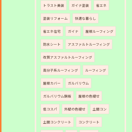
トラスト美装
ガイナ塗装
省エネ
塗装リフォーム
快適な暮らし
省エネ住宅
ガイナ
屋根ルーフィング
防水シート
アスファルトルーフィング
改質アスファルトルーフィング
高分子系ルーフィング
ルーフィング
屋根カバー
ガルバリウム
ガルバリウム銅板
屋根の色褪せ
低コスパ
外壁の色褪せ
土間コン
土間コンクリート
コンクリート