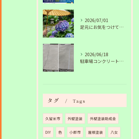
2026/07/01
足元にお気をつけて。梅雨の季節を安全・快適に乗り切るコツ
2026/06/18
駐車場コンクリートのひび割れは放置NG？原因と補修工事の施工事例を紹介
タグ
Tags
久留米市
外壁塗装
外壁塗装助成金
DIY
色
小郡市
屋根塗装
八女