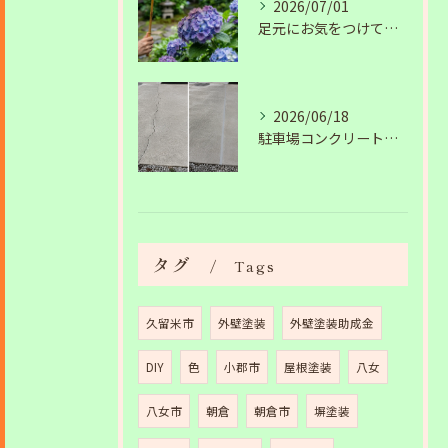
2026/07/01
足元にお気をつけて。梅雨の季節を安全・快適に乗り切るコツ
2026/06/18
駐車場コンクリートのひび割れは放置NG？原因と補修工事の施工事例を紹介
タグ
Tags
久留米市
外壁塗装
外壁塗装助成金
DIY
色
小郡市
屋根塗装
八女
八女市
朝倉
朝倉市
塀塗装