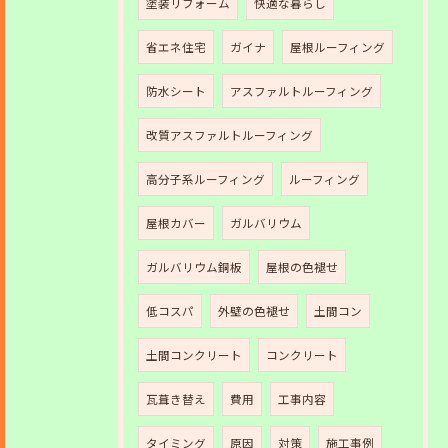
塗装リフォーム
快適な暮らし
省エネ住宅
ガイナ
屋根ルーフィング
防水シート
アスファルトルーフィング
改質アスファルトルーフィング
高分子系ルーフィング
ルーフィング
屋根カバー
ガルバリウム
ガルバリウム銅板
屋根の色褪せ
低コスパ
外壁の色褪せ
土間コン
土間コンクリート
コンクリート
瓦葺き替え
費用
工事内容
タイミング
原因
対策
施工事例