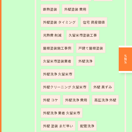
断熱塗装
外壁塗装 費用
外壁塗装 タイミング
住宅 資産価値
光熱費 削減
久留米市塗装工事
屋根塗装施工事例
戸建て屋根塗装
SNS
久留米市塗装業者
外壁洗浄
外壁洗浄 久留米市
外壁クリーニング 久留米市
外壁 黒ずみ
外壁 コケ
外壁洗浄 費用
高圧洗浄 外壁
外壁洗浄 業者 久留米市
外壁 塗装 まだ早い
配管洗浄