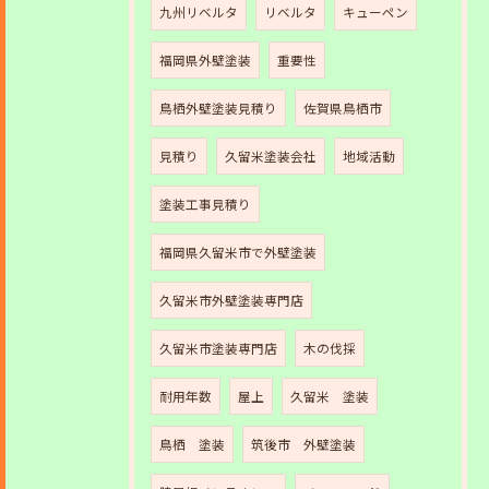
九州リベルタ
リベルタ
キューペン
福岡県外壁塗装
重要性
鳥栖外壁塗装見積り
佐賀県鳥栖市
見積り
久留米塗装会社
地域活動
塗装工事見積り
福岡県久留米市で外壁塗装
久留米市外壁塗装専門店
久留米市塗装専門店
木の伐採
耐用年数
屋上
久留米 塗装
鳥栖 塗装
筑後市 外壁塗装