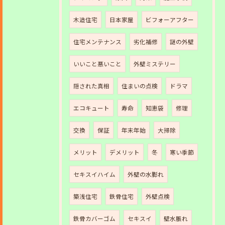
木造住宅
日本家屋
ビフォーアフター
住宅メンテナンス
劣化補修
謎の外壁
いいこと悪いこと
外壁ミステリー
隠された真相
住まいの点検
ドラマ
エコキュート
寿命
知恵袋
修理
交換
保証
年末年始
大掃除
メリット
デメリット
冬
寒い季節
セキスイハイム
外壁の水膨れ
築浅住宅
鉄骨住宅
外壁点検
鉄骨カバーゴム
セキスイ
壁水脹れ