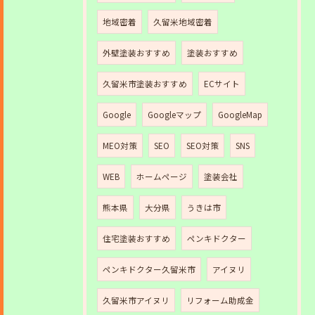
地域密着
久留米地域密着
外壁塗装おすすめ
塗装おすすめ
久留米市塗装おすすめ
ECサイト
Google
Googleマップ
GoogleMap
MEO対策
SEO
SEO対策
SNS
WEB
ホームページ
塗装会社
熊本県
大分県
うきは市
住宅塗装おすすめ
ペンキドクター
ペンキドクター久留米市
アイヌリ
久留米市アイヌリ
リフォーム助成金