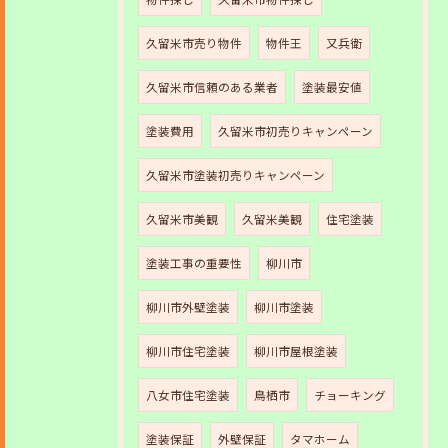
久留米市売り物件
物件王
又兵衛
久留米市信頼のある業者
塗装最安値
塗装費用
久留米市初売りキャンペーン
久留米市塗装初売りキャンペーン
久留米市美観
久留米美観
住宅塗装
塗装工事の重要性
柳川市
柳川市外壁塗装
柳川市塗装
柳川市住宅塗装
柳川市屋根塗装
八女市住宅塗装
鳥栖市
チョーキング
塗装保証
外壁保証
タマホーム