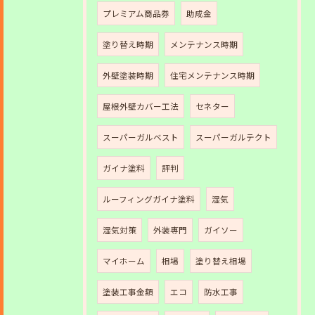
プレミアム商品券
助成金
塗り替え時期
メンテナンス時期
外壁塗装時期
住宅メンテナンス時期
屋根外壁カバー工法
セネター
スーパーガルベスト
スーパーガルテクト
ガイナ塗料
評判
ルーフィングガイナ塗料
湿気
湿気対策
外装専門
ガイソー
マイホーム
相場
塗り替え相場
塗装工事金額
エコ
防水工事