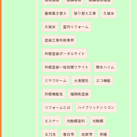
屋根葺き替え
張り替え工事
久留米
久留米
室内リフォーム
塗装工事失敗事例
外壁塗装ポータルサイト
外壁塗装一括見積りサイト
積水ハイム
ミサワホーム
大東建託
エコ機能
外壁機能性
福岡県塗装
リフォームとは
ハイブリッドシリコン
エスケー
光触媒塗料
光触媒
太刀洗
春日市
佐賀市
修繕