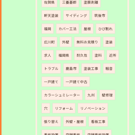
佐賀県
三養基郡
塗膜剥離
軒天塗装
サイディング
筑後市
福岡
カバー工法
屋根
ひび割れ
広川町
外壁
無料お見積り
塗装
求人
福岡県
耐久性
塗料
近所
トラブル
鹿島市
塗装工事
騒音
一戸建て
一戸建て中古
カラーシュミレーター
九州
壁修理
穴
リフォーム
リノベーション
張り替え
外壁・屋根
看板工事
看板設置
店舗看板
店舗看板設置