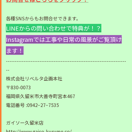
各種SNSからもお問合せできます。
LINEからの問い合わせで特典が！？
Instagramでは工事や日常の風景がご覧頂け
ます！
--------------------------------------------------------------------
--
株式会社リベルタ企画本社
〒830-0073
福岡県久留米市大善寺町宮本467
電話番号 :0942−27−7535
ガイソー久留米店
http://www.gaiso-kurume.co/