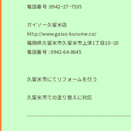
電話番号 :0942−27−7535
ガイソー久留米店
http://www.gaiso-kurume.co/
福岡県久留米市久留米市上津1丁目10−20
電話番号 : 0942-64-8645
久留米市にてリフォームを行う
久留米市での塗り替えに対応
---------------------------------------------------------