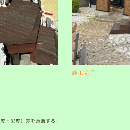
施工完了
明度・彩度）差を意識する。