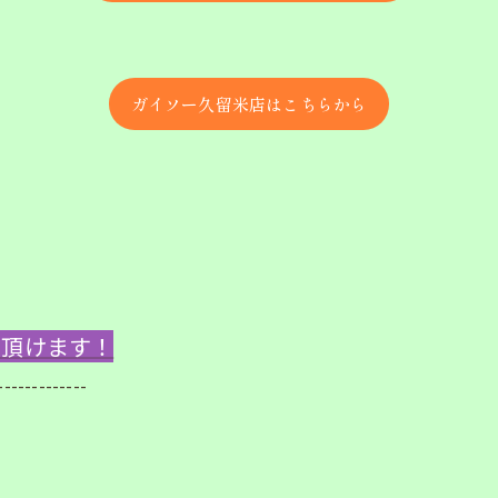
ガイソー久留米店はこちらから
ご覧頂けます！
-------------