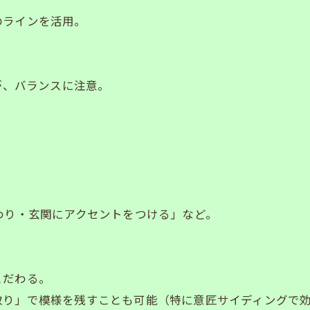
のラインを活用。
が、バランスに注意。
わり・玄関にアクセントをつける」など。
。
こだわる。
取り」で模様を残すことも可能（特に意匠サイディングで