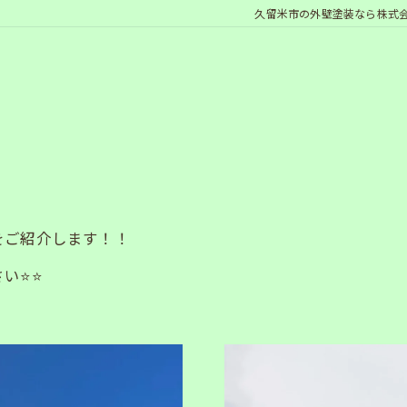
久留米市の外壁塗装なら株式
をご紹介します！！
い⭐⭐