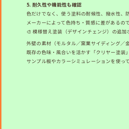
5. 耐久性や機能性も確認
色だけでなく、使う塗料の耐候性、撥水性、
メーカーによって色持ち・質感に差があるの
🎨 模様替え塗装（デザインチェンジ）の追加
外壁の素材（モルタル／窯業サイディング／
既存の色味・風合いを活かす「クリヤー塗装
サンプル板やカラーシミュレーションを使っ