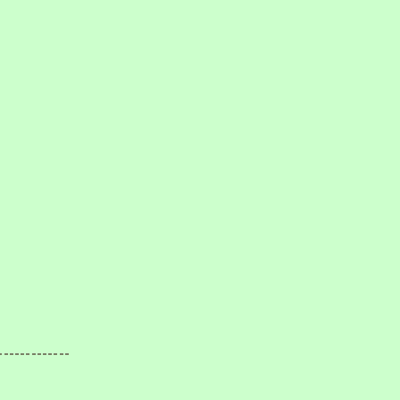
-------------