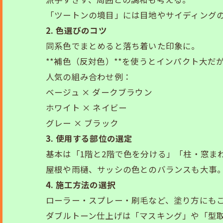
「ツートンの境目」には目地やサイディング
2. 色選びのコツ
同系色でまとめると落ち着いた印象に。
**補色（反対色）**を使うとインパクト大だ
人気の組み合わせ例：
ベージュ × ダークブラウン
ホワイト × ネイビー
グレー × ブラック
3. 使用する部位の選定
基本は「1階と2階で色を分ける」「柱・窓ま
屋根や雨樋、サッシの色とのバランスも大事
4. 施工方法の選択
ローラー・スプレー・刷毛など、塗り方にも
ダブルトーン仕上げは「マスキング」や「型