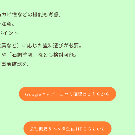
防カビ性などの機能も考慮。
で注意。
ポイント
金属など）に応じた塗料選びが必要。
」や「石調塗装」なども検討可能。
て事前確認を。
Googleマップ・口コミ確認はこちらから
会社概要リベルタ企画HPこちらから