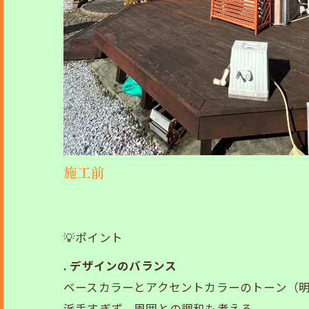
施工前
💡ポイント
. デザインのバランス
ベースカラーとアクセントカラーのトーン（
派手すぎず、周囲との調和も考える。