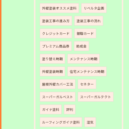
外壁塗装オススメ塗料
リベルタ企画
塗装工事の進み方
塗装工事の流れ
クレジットカード
銀聯カード
プレミアム商品券
助成金
塗り替え時期
メンテナンス時期
外壁塗装時期
住宅メンテナンス時期
屋根外壁カバー工法
セネター
スーパーガルベスト
スーパーガルテクト
ガイナ塗料
評判
ルーフィングガイナ塗料
湿気