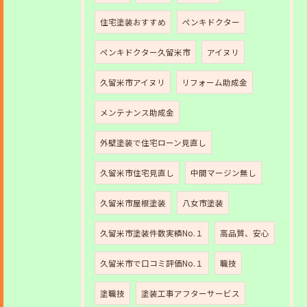
住宅塗装おすすめ
ペンキドクター
ペンキドクター久留米市
アイヌリ
久留米市アイヌリ
リフォーム助成金
メンテナンス助成金
外壁塗装で住宅ローン見直し
久留米市住宅見直し
中間マージン無し
久留米市屋根塗装
八女市塗装
久留米市塗装件数実績No.１
高品質、安心
久留米市で口コミ評価No.１
職技
塗職技
塗装工事アフターサービス