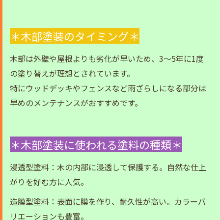
＊木部塗装のタイミング＊
木部は外壁や屋根よりも劣化が早いため、3〜5年に1度
の塗り替えが理想とされています。
特にウッドデッキやフェンスなど雨ざらしになる部分は
早めのメンテナンスがおすすめです。
＊木部塗装に使われる塗料の種類＊
浸透型塗料：木の内部に浸透して保護する。自然な仕上
がりを好む方に人気。
造膜型塗料：表面に膜を作り、耐久性が高い。カラーバ
リエーションも豊富。