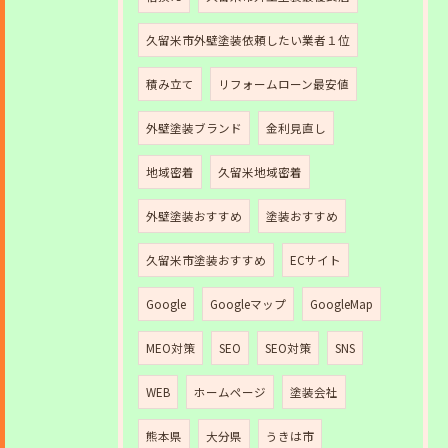
久留米市外壁塗装依頼したい業者１位
積み立て
リフォームローン最安値
外壁塗装ブランド
金利見直し
地域密着
久留米地域密着
外壁塗装おすすめ
塗装おすすめ
久留米市塗装おすすめ
ECサイト
Google
Googleマップ
GoogleMap
MEO対策
SEO
SEO対策
SNS
WEB
ホームページ
塗装会社
熊本県
大分県
うきは市