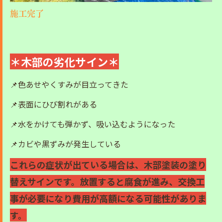
施工完了
＊木部の劣化サイン＊
📌色あせやくすみが目立ってきた
📌表面にひび割れがある
📌水をかけても弾かず、吸い込むようになった
📌カビや黒ずみが発生している
これらの症状が出ている場合は、木部塗装の塗り
替えサインです。放置すると腐食が進み、交換工
事が必要になり費用が高額になる可能性がありま
す。