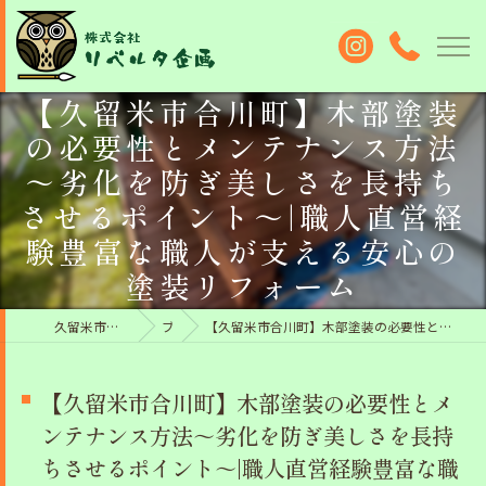
【久留米市合川町】木部塗装
の必要性とメンテナンス方法
～劣化を防ぎ美しさを長持ち
させるポイント～|職人直営経
験豊富な職人が支える安心の
塗装リフォーム
久留米市の外壁塗装なら株式会社リベルタ企画
ブログ
【久留米市合川町】木部塗装の必要性とメンテナンス方法～劣化を防ぎ美しさを長持ちさせるポイント～|職人直営経験豊富な職人が支える安心の塗装リフォーム
【久留米市合川町】木部塗装の必要性とメ
ンテナンス方法～劣化を防ぎ美しさを長持
ちさせるポイント～|職人直営経験豊富な職