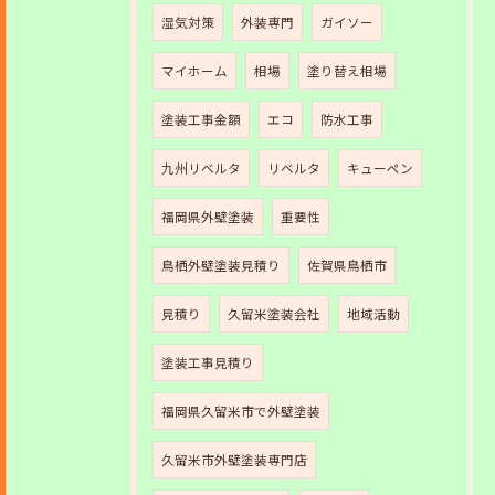
湿気対策
外装専門
ガイソー
マイホーム
相場
塗り替え相場
塗装工事金額
エコ
防水工事
九州リベルタ
リベルタ
キューペン
福岡県外壁塗装
重要性
鳥栖外壁塗装見積り
佐賀県鳥栖市
見積り
久留米塗装会社
地域活動
塗装工事見積り
福岡県久留米市で外壁塗装
久留米市外壁塗装専門店