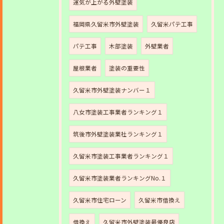
運気が上がる外壁塗装
福岡県久留米市外壁塗装
久留米パテ工事
パテ工事
木部塗装
外壁業者
屋根業者
塗装の重要性
久留米市外壁塗装ナンバー１
八女市塗装工事業者ランキング１
筑後市外壁塗装業社ランキング１
久留米市塗装工事業者ランキング１
久留米市塗装業者ランキングNo.１
久留米市住宅ローン
久留米市借換え
借換え
久留米市外壁塗装最優良店