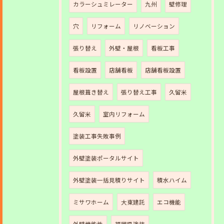
カラーシュミレーター
九州
壁修理
穴
リフォーム
リノベーション
張り替え
外壁・屋根
看板工事
看板設置
店舗看板
店舗看板設置
屋根葺き替え
張り替え工事
久留米
久留米
室内リフォーム
塗装工事失敗事例
外壁塗装ポータルサイト
外壁塗装一括見積りサイト
積水ハイム
ミサワホーム
大東建託
エコ機能