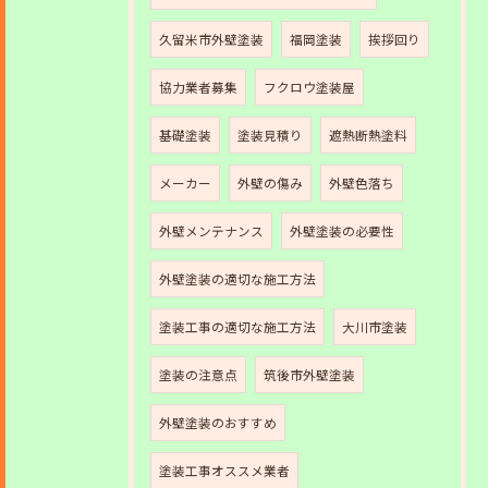
久留米市外壁塗装
福岡塗装
挨拶回り
協力業者募集
フクロウ塗装屋
基礎塗装
塗装見積り
遮熱断熱塗料
メーカー
外壁の傷み
外壁色落ち
外壁メンテナンス
外壁塗装の必要性
外壁塗装の適切な施工方法
塗装工事の適切な施工方法
大川市塗装
塗装の注意点
筑後市外壁塗装
外壁塗装のおすすめ
塗装工事オススメ業者