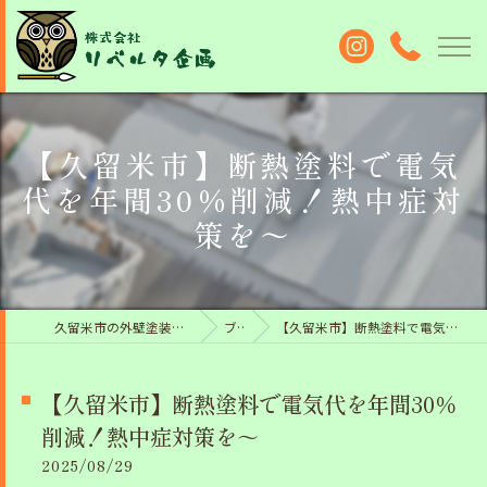
【久留米市】断熱塗料で電気
代を年間30％削減！熱中症対
策を～
久留米市の外壁塗装なら株式会社リベルタ企画
ブログ
【久留米市】断熱塗料で電気代を年間30％削減！熱中症対策を～
【久留米市】断熱塗料で電気代を年間30％
削減！熱中症対策を～
2025/08/29