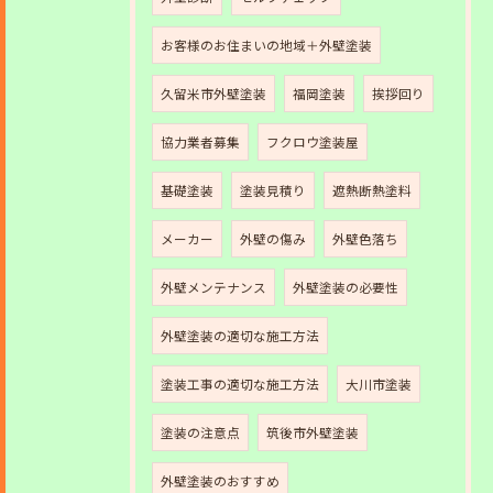
お客様のお住まいの地域＋外壁塗装
久留米市外壁塗装
福岡塗装
挨拶回り
協力業者募集
フクロウ塗装屋
基礎塗装
塗装見積り
遮熱断熱塗料
メーカー
外壁の傷み
外壁色落ち
外壁メンテナンス
外壁塗装の必要性
外壁塗装の適切な施工方法
塗装工事の適切な施工方法
大川市塗装
塗装の注意点
筑後市外壁塗装
外壁塗装のおすすめ