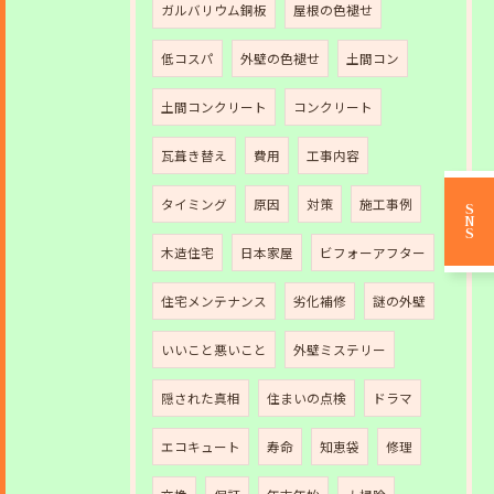
ガルバリウム銅板
屋根の色褪せ
低コスパ
外壁の色褪せ
土間コン
土間コンクリート
コンクリート
瓦葺き替え
費用
工事内容
タイミング
原因
対策
施工事例
SNS
木造住宅
日本家屋
ビフォーアフター
住宅メンテナンス
劣化補修
謎の外壁
いいこと悪いこと
外壁ミステリー
隠された真相
住まいの点検
ドラマ
エコキュート
寿命
知恵袋
修理