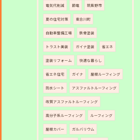
電気代削減
節電
筑紫野市
夏の住宅対策
東合川町
自動車整備工場
鉄骨塗装
トラスト美装
ガイナ塗装
省エネ
塗装リフォーム
快適な暮らし
省エネ住宅
ガイナ
屋根ルーフィング
防水シート
アスファルトルーフィング
改質アスファルトルーフィング
高分子系ルーフィング
ルーフィング
屋根カバー
ガルバリウム