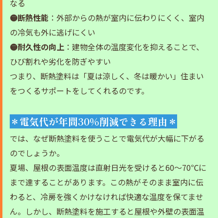
なる
🟡
断熱性能
：外部からの熱が室内に伝わりにくく、室内
の冷気も外に逃げにくい
🟡
耐久性の向上
：建物全体の温度変化を抑えることで、
ひび割れや劣化を防ぎやすい
つまり、断熱塗料は「夏は涼しく、冬は暖かい」住まい
をつくるサポートをしてくれるのです。
＊電気代が年間30％削減できる理由＊
では、なぜ断熱塗料を使うことで電気代が大幅に下がる
のでしょうか。
夏場、屋根の表面温度は直射日光を受けると60〜70℃に
まで達することがあります。この熱がそのまま室内に伝
わると、冷房を強くかけなければ快適な温度を保てませ
ん。しかし、断熱塗料を施工すると屋根や外壁の表面温