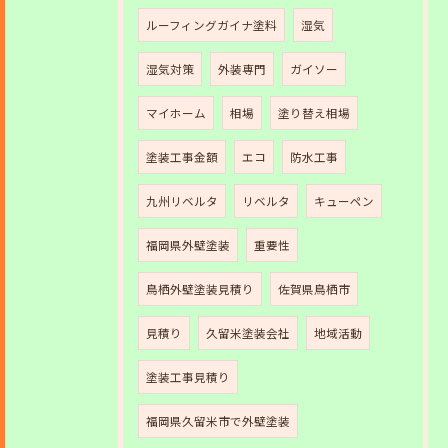
ルーフィングガイナ塗料
湿気
湿気対策
外装専門
ガイソー
マイホーム
相場
塗り替え相場
塗装工事金額
エコ
防水工事
九州リベルタ
リベルタ
キューペン
福岡県外壁塗装
重要性
鳥栖外壁塗装見積り
佐賀県鳥栖市
見積り
久留米塗装会社
地域活動
塗装工事見積り
福岡県久留米市で外壁塗装