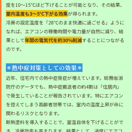
度を10〜15℃ほど下げることが可能となり、その結果、
室内温度も3〜5℃下がる効果
が得られます。
冷房の設定温度を「28℃のまま快適に過ごせる」ように
なれば、エアコンの稼働時間や電力量が自然に減り、結
果として
年間の電気代を約30％削減
することにつながる
のです。
＊熱中症対策としての効果＊
近年、住宅内での熱中症発症が増えています。総務省消
防庁のデータでも、熱中症搬送者の約4割は「住居内」
で発生していることが報告されています。特にエアコン
を控えてしまう高齢者世帯では、室内の温度上昇が命に
関わるリスクとなります。
断熱塗料を導入することで、室温自体を下げることがで
き、冷房効率も高まります。結果として、過度にエアコ