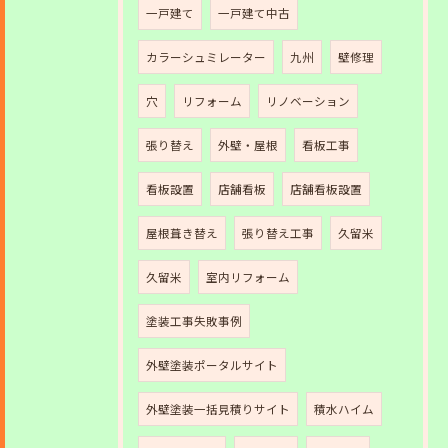
一戸建て
一戸建て中古
カラーシュミレーター
九州
壁修理
穴
リフォーム
リノベーション
張り替え
外壁・屋根
看板工事
看板設置
店舗看板
店舗看板設置
屋根葺き替え
張り替え工事
久留米
久留米
室内リフォーム
塗装工事失敗事例
外壁塗装ポータルサイト
外壁塗装一括見積りサイト
積水ハイム