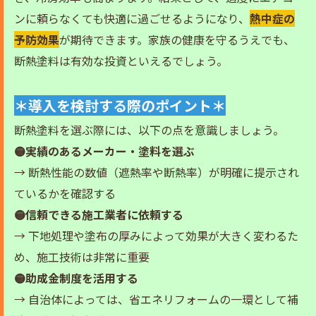
ンに頼らなくても快適に過ごせるようになり、
熱中症の
予防効果
が期待できます。家族の健康を守るうえでも、
断熱塗料は有効な投資といえるでしょう。
＊導入を検討する際のポイント＊
断熱塗料を選ぶ際には、以下の点を意識しましょう。
🟡
実績のあるメーカー・塗料を選ぶ
→ 断熱性能の数値（遮熱率や断熱率）が明確に提示され
ているかを確認する
🟡
信頼できる施工業者に依頼する
→ 下地処理や塗布の厚みによって効果が大きく変わるた
め、施工技術は非常に重要
🟡
助成金制度を活用する
→ 自治体によっては、省エネリフォームの一環として補