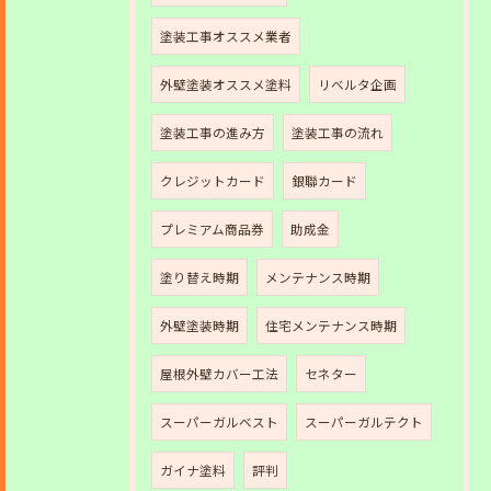
塗装工事オススメ業者
外壁塗装オススメ塗料
リベルタ企画
塗装工事の進み方
塗装工事の流れ
クレジットカード
銀聯カード
プレミアム商品券
助成金
塗り替え時期
メンテナンス時期
外壁塗装時期
住宅メンテナンス時期
屋根外壁カバー工法
セネター
スーパーガルベスト
スーパーガルテクト
ガイナ塗料
評判