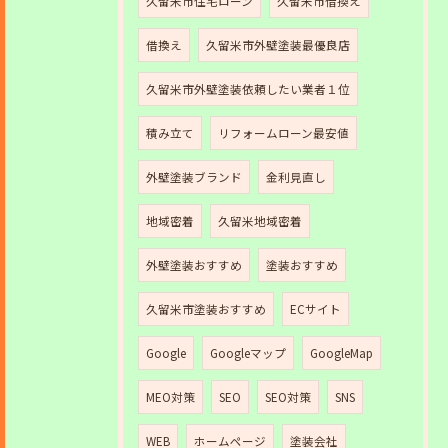
久留米市住宅ローン
久留米市借換え
借換え
久留米市外壁塗装最優良店
久留米市外壁塗装依頼したい業者１位
積み立て
リフォームローン最安値
外壁塗装ブランド
金利見直し
地域密着
久留米地域密着
外壁塗装おすすめ
塗装おすすめ
久留米市塗装おすすめ
ECサイト
Google
Googleマップ
GoogleMap
MEO対策
SEO
SEO対策
SNS
WEB
ホームページ
塗装会社