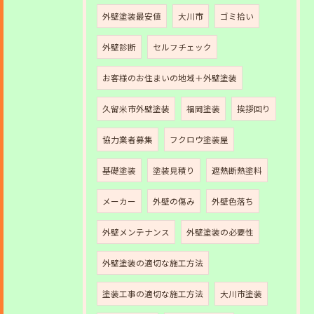
外壁塗装最安値
大川市
ゴミ拾い
外壁診断
セルフチェック
お客様のお住まいの地域＋外壁塗装
久留米市外壁塗装
福岡塗装
挨拶回り
協力業者募集
フクロウ塗装屋
基礎塗装
塗装見積り
遮熱断熱塗料
メーカー
外壁の傷み
外壁色落ち
外壁メンテナンス
外壁塗装の必要性
外壁塗装の適切な施工方法
塗装工事の適切な施工方法
大川市塗装