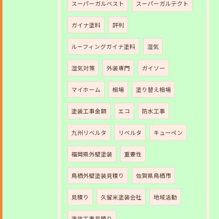
スーパーガルベスト
スーパーガルテクト
ガイナ塗料
評判
ルーフィングガイナ塗料
湿気
湿気対策
外装専門
ガイソー
マイホーム
相場
塗り替え相場
塗装工事金額
エコ
防水工事
九州リベルタ
リベルタ
キューペン
福岡県外壁塗装
重要性
鳥栖外壁塗装見積り
佐賀県鳥栖市
見積り
久留米塗装会社
地域活動
塗装工事見積り