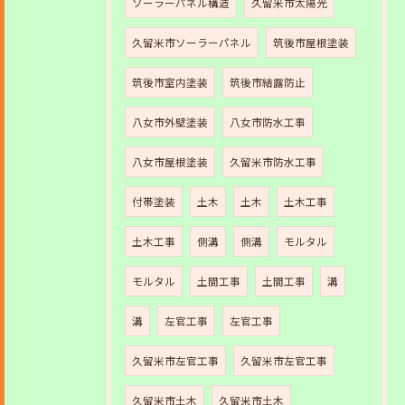
ソーラーパネル構造
久留米市太陽光
久留米市ソーラーパネル
筑後市屋根塗装
筑後市室内塗装
筑後市結露防止
八女市外壁塗装
八女市防水工事
八女市屋根塗装
久留米市防水工事
付帯塗装
土木
土木
土木工事
土木工事
側溝
側溝
モルタル
モルタル
土間工事
土間工事
溝
溝
左官工事
左官工事
久留米市左官工事
久留米市左官工事
久留米市土木
久留米市土木