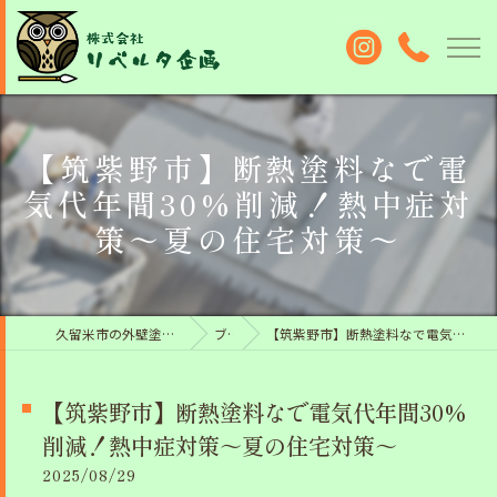
【筑紫野市】断熱塗料なで電
気代年間30%削減！熱中症対
策～夏の住宅対策～
久留米市の外壁塗装なら株式会社リベルタ企画
ブログ
【筑紫野市】断熱塗料なで電気代年間30%削減！熱中症対策～夏の住宅対策～
【筑紫野市】断熱塗料なで電気代年間30%
削減！熱中症対策～夏の住宅対策～
2025/08/29