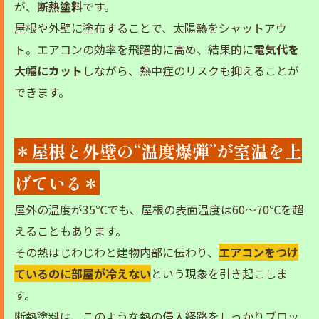
が、
断熱塗料
です。
屋根や外壁に塗布することで、太陽熱をシャットアウ
ト。エアコンの効率を飛躍的に高め、結果的に
電気代を
大幅にカット
しながら、熱中症のリスクも抑えることが
できます。
＊屋根と外壁の“温度爆弾”が室温を上
げている＊
屋外の温度が35℃でも、屋根の表面温度は60〜70℃を超
えることもあります。
その熱はじわじわと建物内部に伝わり、
エアコンをつけ
ているのに部屋が冷えない
という現象を引き起こしま
す。
断熱塗料は、このような熱の侵入経路をしっかりブロッ