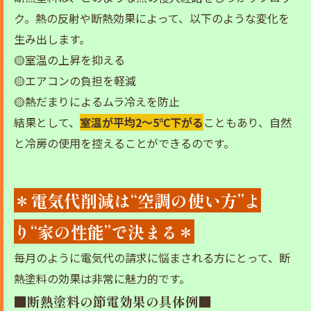
ク。熱の反射や断熱効果によって、以下のような変化を
生み出します。
🟡室温の上昇を抑える
🟡エアコンの負担を軽減
🟡熱だまりによるムラ冷えを防止
結果として、
室温が平均2〜5℃下がる
こともあり、自然
と冷房の使用を控えることができるのです。
＊電気代削減は“空調の使い方”よ
り“家の性能”で決まる＊
毎月のように電気代の請求に悩まされる方にとって、断
熱塗料の効果は非常に魅力的です。
■断熱塗料の節電効果の具体例■