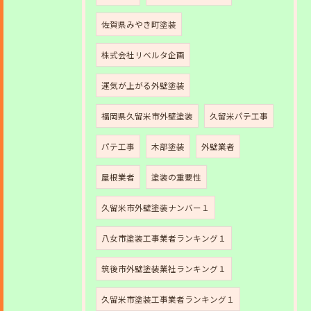
佐賀県みやき町塗装
株式会社リベルタ企画
運気が上がる外壁塗装
福岡県久留米市外壁塗装
久留米パテ工事
パテ工事
木部塗装
外壁業者
屋根業者
塗装の重要性
久留米市外壁塗装ナンバー１
八女市塗装工事業者ランキング１
筑後市外壁塗装業社ランキング１
久留米市塗装工事業者ランキング１