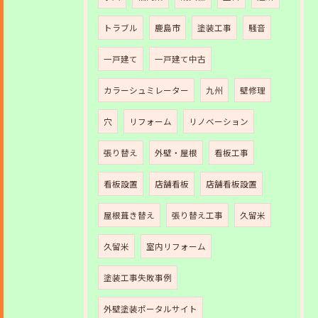
トラブル
鹿島市
塗装工事
騒音
一戸建て
一戸建て中古
カラーシュミレーター
九州
壁修理
穴
リフォーム
リノベーション
張り替え
外壁・屋根
看板工事
看板設置
店舗看板
店舗看板設置
屋根葺き替え
張り替え工事
久留米
久留米
室内リフォーム
塗装工事失敗事例
外壁塗装ポータルサイト