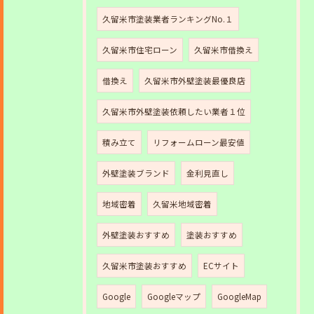
久留米市塗装業者ランキングNo.１
久留米市住宅ローン
久留米市借換え
借換え
久留米市外壁塗装最優良店
久留米市外壁塗装依頼したい業者１位
積み立て
リフォームローン最安値
外壁塗装ブランド
金利見直し
地域密着
久留米地域密着
外壁塗装おすすめ
塗装おすすめ
久留米市塗装おすすめ
ECサイト
Google
Googleマップ
GoogleMap