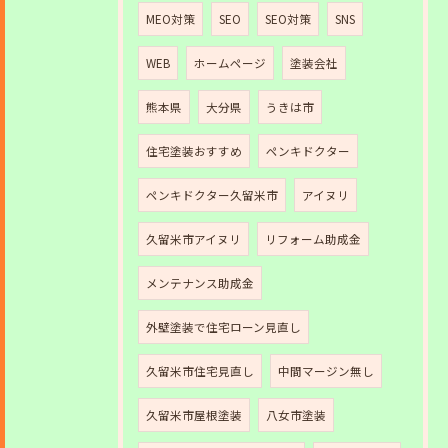
MEO対策
SEO
SEO対策
SNS
WEB
ホームページ
塗装会社
熊本県
大分県
うきは市
住宅塗装おすすめ
ペンキドクター
ペンキドクター久留米市
アイヌリ
久留米市アイヌリ
リフォーム助成金
メンテナンス助成金
外壁塗装で住宅ローン見直し
久留米市住宅見直し
中間マージン無し
久留米市屋根塗装
八女市塗装