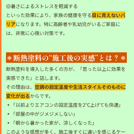
🟡暑さによるストレスを軽減する
といった効果により、家族の健康を守る
目に見えないバ
リア
になります。特に高齢者や乳幼児がいるご家庭に
は、非常に心強い対策です。
＊断熱塗料の“施工後の実感”とは？＊
断熱塗料を導入した多くの方が、「思った以上に効果を
実感できた」と話します。
その理由は、
空調の設定温度や生活スタイルそのものに
変化が出る
からです。
▪「以前よりエアコンの設定温度を2℃上げても快適」
▪「部屋の中がジメジメしない」
▪「朝から暑かった家が、涼しくなった」
このような感想が多く、施工後すぐに違いを感じるケー