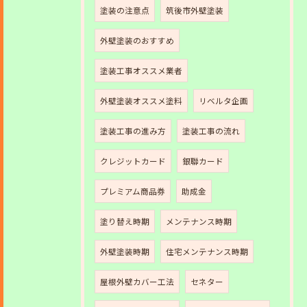
塗装の注意点
筑後市外壁塗装
外壁塗装のおすすめ
塗装工事オススメ業者
外壁塗装オススメ塗料
リベルタ企画
塗装工事の進み方
塗装工事の流れ
クレジットカード
銀聯カード
プレミアム商品券
助成金
塗り替え時期
メンテナンス時期
外壁塗装時期
住宅メンテナンス時期
屋根外壁カバー工法
セネター