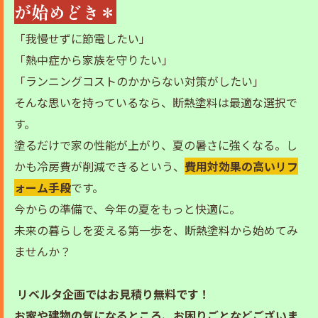
が始めどき＊
「我慢せずに節電したい」
「熱中症から家族を守りたい」
「ランニングコストのかからない対策がしたい」
そんな思いを持っているなら、断熱塗料は最適な選択で
す。
塗るだけで家の性能が上がり、夏の暑さに強くなる。し
かも冷房費が削減できるという、
費用対効果の高いリフ
ォーム手段
です。
今からの準備で、今年の夏をもっと快適に。
未来の暮らしを変える第一歩を、断熱塗料から始めてみ
ませんか？
リベルタ企画ではお見積り無料です！
お家や建物の気になるところ、お困りごとなどございま