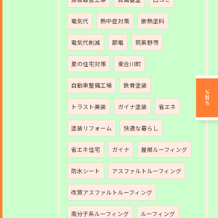
電気代
熱中症対策
断熱塗料
電気代削減
節電
筑紫野市
夏の住宅対策
東合川町
自動車整備工場
鉄骨塗装
SNS
トラスト美装
ガイナ塗装
省エネ
塗装リフォーム
快適な暮らし
省エネ住宅
ガイナ
屋根ルーフィング
防水シート
アスファルトルーフィング
改質アスファルトルーフィング
高分子系ルーフィング
ルーフィング