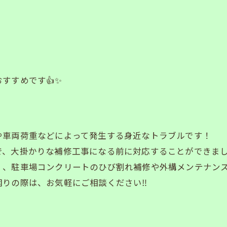
すすめです👍✨
や車両荷重などによって発生する身近なトラブルです！
で、大掛かりな補修工事になる前に対応することができま
、駐車場コンクリートのひび割れ補修や外構メンテナンス
困りの際は、お気軽にご相談ください‼