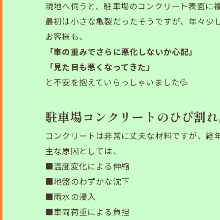
現地へ伺うと、駐車場のコンクリート表面に
最初は小さな亀裂だったそうですが、年々少
お客様も、
「車の重みでさらに悪化しないか心配」
「見た目も悪くなってきた」
と不安を抱えていらっしゃいました💦
駐車場コンクリートのひび割れ
コンクリートは非常に丈夫な材料ですが、経
主な原因としては、
■温度変化による伸縮
■地盤のわずかな沈下
■雨水の浸入
■車両荷重による負担