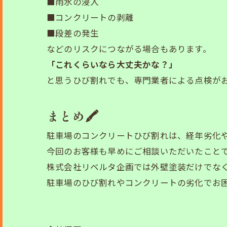
■雨水の浸入
■コンクリートの剥離
■段差の発生
などのリスクにつながる場合もあります。
「これくらいなら大丈夫かな？」
と思うひび割れでも、専門業者による点検がお
まとめ🖍️
駐車場のコンクリートひび割れは、経年劣化
今回のお客様も早めにご相談いただいたこと
株式会社リベルタ企画では外壁塗装だけでなく
駐車場のひび割れやコンクリートの劣化でお