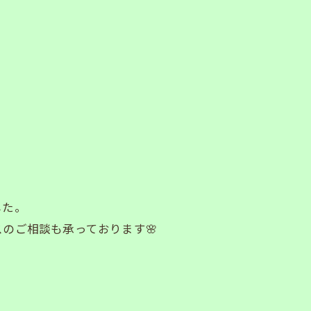
した。
のご相談も承っております🌸