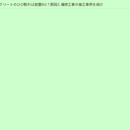
クリートのひび割れは放置NG？原因と補修工事の施工事例を紹介
」