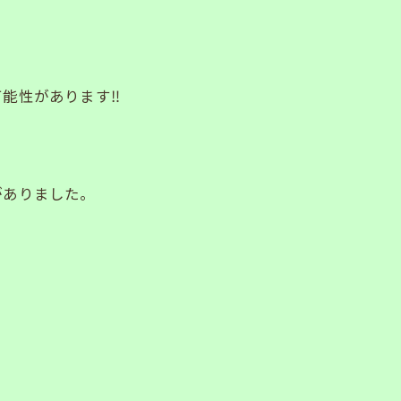
。
能性があります‼️
がありました。