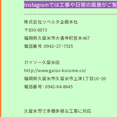
Instagramでは工事や日常の風景が
---------------------------------------------------------
株式会社リベルタ企画本社
〒830-0073
福岡県久留米市大善寺町宮本467
電話番号 :0942−27−7535
ガイソー久留米店
http://www.gaiso-kurume.co/
福岡県久留米市久留米市上津1丁目10−20
電話番号 : 0942-64-8645
久留米市で多種多様な工事に対応