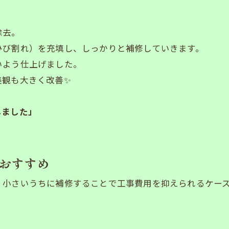
除去。
ひび割れ）を充填し、しっかりと補修していきます。
いよう仕上げました。
美観も大きく改善✨
しました」
おすすめ
、小さいうちに補修することで工事費用を抑えられるケー