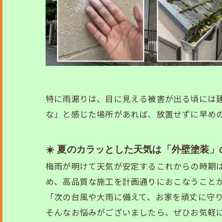
特に雨漏りは、目に見える被害が出る頃には
な」と感じた場所があれば、放置せずに早めの
☀️ 夏のカラッとした天気は「外壁塗装
梅雨が明けて天気が安定するこれからの時期
め、高品質な施工を計画通りにおこなうこと
「次の台風や大雨に備えて、お家を頑丈に守り
そんなお悩みがございましたら、ぜひお気軽に