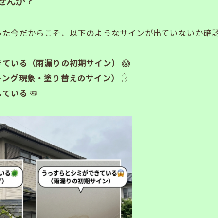
せんか？
った今だからこそ、以下のようなサインが出ていないか確
きている（雨漏りの初期サイン）
😱
キング現象・塗り替えのサイン）
✋
している
🦠