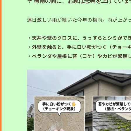
☔ 梅雨の間に、お家は悲鳴を上げていま
連日激しい雨が続いた今年の梅雨。雨が上が
・天井や壁のクロスに、うっすらとシミがで
・外壁を触ると、手に白い粉がつく（チョー
・ベランダや屋根に苔（コケ）やカビが繁殖