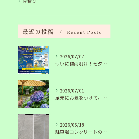
見積り
最近の投稿
Recent Posts
2026/07/07
ついに梅雨明け！七夕の夜に願う安心の住まいと、夏の塗装・雨漏り対策
2026/07/01
足元にお気をつけて。梅雨の季節を安全・快適に乗り切るコツ
2026/06/18
駐車場コンクリートのひび割れは放置NG？原因と補修工事の施工事例を紹介