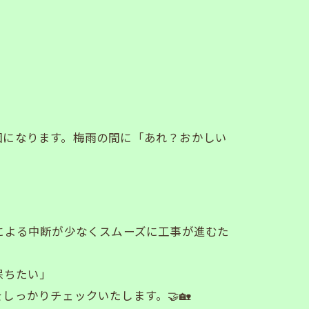
因になります。梅雨の間に「あれ？おかしい
による中断が少なくスムーズに工事が進むた
保ちたい」
っかりチェックいたします。🤝🏡