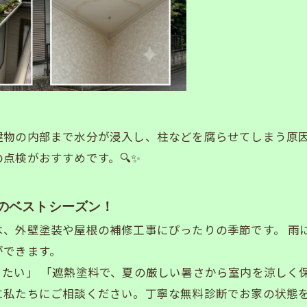
建物の内部まで水分が浸入し、柱などを腐らせてしまう原
点検がおすすめです。🔍✨
」のベストシーズン！
は、外壁塗装や屋根の補修工事にぴったりの季節です。 雨
ができます。
たい」 「遮熱塗料で、夏の厳しい暑さから室内を涼しく
私たちにご相談ください。丁寧な無料診断でお家の状態をし