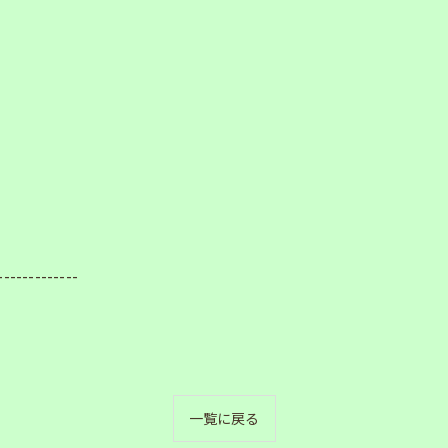
-------------
一覧に戻る