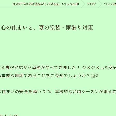
久留米市の外壁塗装なら株式会社リベルタ企画
ブログ
ついに
安心の住まいと、夏の塗装・雨漏り対策
渡る青空が広がる季節がやってきました！ ジメジメした空
重要な時期であることをご存知でしょうか？🤔💡
大切な住まいの安全を願いつつ、本格的な台風シーズンが来