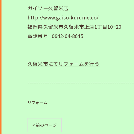
ガイソー久留米店
http://www.gaiso-kurume.co/
福岡県久留米市久留米市上津1丁目10−20
電話番号 : 0942-64-8645
久留米市にてリフォームを行う
---------------------------------------------------------
リフォーム
< 前のページ