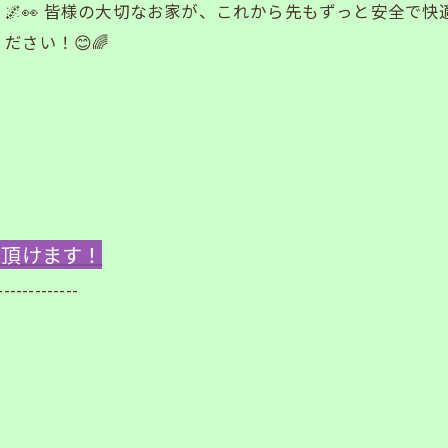
🌌👀 皆様の大切なお家が、これから先もずっと安全で
さい！😊🌈
ご覧頂けます！
-------------