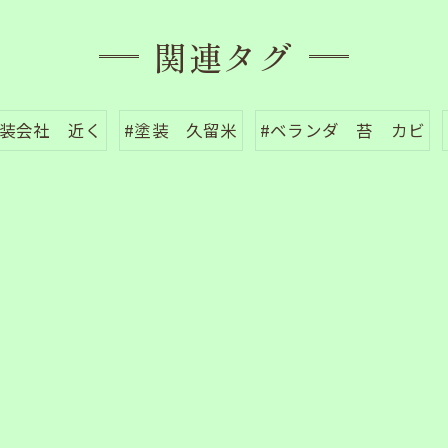
関連タグ
塗装会社 近く
#塗装 久留米
#ベランダ 苔 カビ