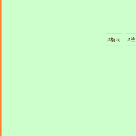
#梅雨
#