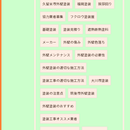
久留米市外壁塗装
福岡塗装
挨拶回り
協力業者募集
フクロウ塗装屋
基礎塗装
塗装見積り
遮熱断熱塗料
メーカー
外壁の傷み
外壁色落ち
外壁メンテナンス
外壁塗装の必要性
外壁塗装の適切な施工方法
塗装工事の適切な施工方法
大川市塗装
塗装の注意点
筑後市外壁塗装
外壁塗装のおすすめ
塗装工事オススメ業者