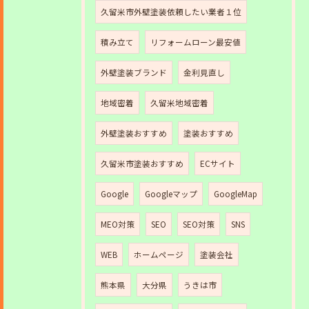
久留米市外壁塗装依頼したい業者１位
積み立て
リフォームローン最安値
外壁塗装ブランド
金利見直し
地域密着
久留米地域密着
外壁塗装おすすめ
塗装おすすめ
久留米市塗装おすすめ
ECサイト
Google
Googleマップ
GoogleMap
MEO対策
SEO
SEO対策
SNS
WEB
ホームページ
塗装会社
熊本県
大分県
うきは市