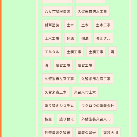
八女市屋根塗装
久留米市防水工事
付帯塗装
土木
土木
土木工事
土木工事
側溝
側溝
モルタル
モルタル
土間工事
土間工事
溝
溝
左官工事
左官工事
久留米市左官工事
久留米市左官工事
久留米市土木
久留米市土木
塗り替えシステム
フクロウの塗装会社
板金
塗り替え
外壁塗装久留米市
外壁塗装久留米
塗装久留米
塗装大川