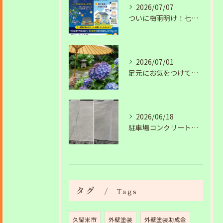
2026/07/07
ついに梅雨明け！七夕の夜に願う安心の住まいと、夏の塗装・雨漏り対策
2026/07/01
足元にお気をつけて。梅雨の季節を安全・快適に乗り切るコツ
2026/06/18
駐車場コンクリートのひび割れは放置NG？原因と補修工事の施工事例を紹介
タグ
Tags
久留米市
外壁塗装
外壁塗装助成金