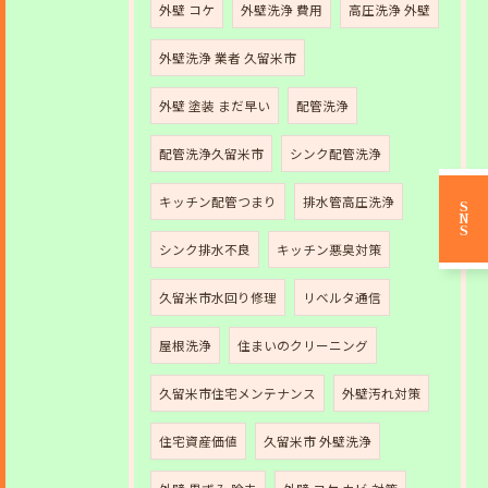
外壁 コケ
外壁洗浄 費用
高圧洗浄 外壁
外壁洗浄 業者 久留米市
外壁 塗装 まだ早い
配管洗浄
配管洗浄久留米市
シンク配管洗浄
キッチン配管つまり
排水管高圧洗浄
SNS
シンク排水不良
キッチン悪臭対策
久留米市水回り修理
リベルタ通信
屋根洗浄
住まいのクリーニング
久留米市住宅メンテナンス
外壁汚れ対策
住宅資産価値
久留米市 外壁洗浄