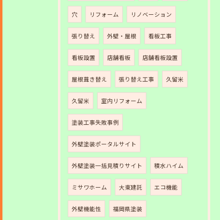
穴
リフォーム
リノベーション
張り替え
外壁・屋根
看板工事
看板設置
店舗看板
店舗看板設置
屋根葺き替え
張り替え工事
久留米
久留米
室内リフォーム
塗装工事失敗事例
外壁塗装ポータルサイト
外壁塗装一括見積りサイト
積水ハイム
ミサワホーム
大東建託
エコ機能
外壁機能性
福岡県塗装