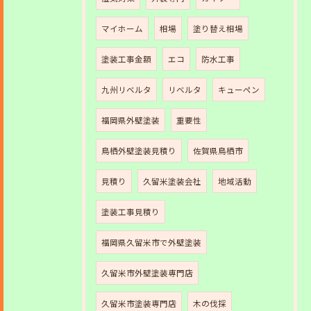
マイホーム
相場
塗り替え相場
塗装工事金額
エコ
防水工事
九州リベルタ
リベルタ
キューペン
福岡県外壁塗装
重要性
鳥栖外壁塗装見積り
佐賀県鳥栖市
見積り
久留米塗装会社
地域活動
塗装工事見積り
福岡県久留米市で外壁塗装
久留米市外壁塗装専門店
久留米市塗装専門店
木の伐採