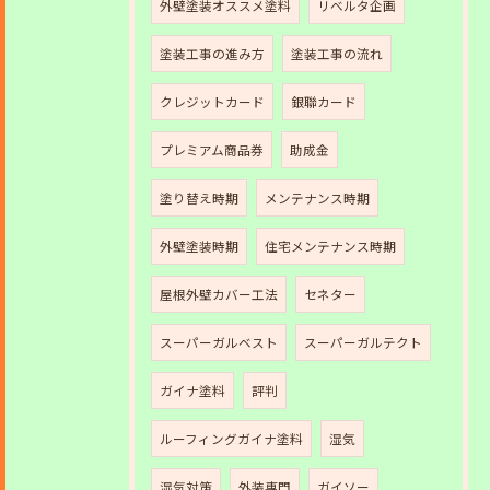
外壁塗装オススメ塗料
リベルタ企画
塗装工事の進み方
塗装工事の流れ
クレジットカード
銀聯カード
プレミアム商品券
助成金
塗り替え時期
メンテナンス時期
外壁塗装時期
住宅メンテナンス時期
屋根外壁カバー工法
セネター
スーパーガルベスト
スーパーガルテクト
ガイナ塗料
評判
ルーフィングガイナ塗料
湿気
湿気対策
外装専門
ガイソー