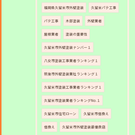
福岡県久留米市外壁塗装
久留米パテ工事
パテ工事
木部塗装
外壁業者
屋根業者
塗装の重要性
久留米市外壁塗装ナンバー１
八女市塗装工事業者ランキング１
筑後市外壁塗装業社ランキング１
久留米市塗装工事業者ランキング１
久留米市塗装業者ランキングNo.１
久留米市住宅ローン
久留米市借換え
借換え
久留米市外壁塗装最優良店