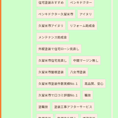
住宅塗装おすすめ
ペンキドクター
ペンキドクター久留米市
アイヌリ
久留米市アイヌリ
リフォーム助成金
メンテナンス助成金
外壁塗装で住宅ローン見直し
久留米市住宅見直し
中間マージン無し
久留米市屋根塗装
八女市塗装
久留米市塗装件数実績No.１
高品質、安心
久留米市で口コミ評価No.１
職技
塗職技
塗装工事アフターサービス