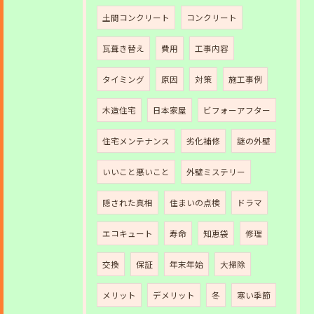
土間コンクリート
コンクリート
瓦葺き替え
費用
工事内容
タイミング
原因
対策
施工事例
木造住宅
日本家屋
ビフォーアフター
住宅メンテナンス
劣化補修
謎の外壁
いいこと悪いこと
外壁ミステリー
隠された真相
住まいの点検
ドラマ
エコキュート
寿命
知恵袋
修理
交換
保証
年末年始
大掃除
メリット
デメリット
冬
寒い季節