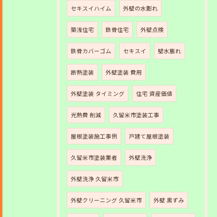
セキスイハイム
外壁の水膨れ
築浅住宅
鉄骨住宅
外壁点検
鉄骨カバーゴム
セキスイ
壁水脹れ
断熱塗装
外壁塗装 費用
外壁塗装 タイミング
住宅 資産価値
光熱費 削減
久留米市塗装工事
屋根塗装施工事例
戸建て屋根塗装
久留米市塗装業者
外壁洗浄
外壁洗浄 久留米市
外壁クリーニング 久留米市
外壁 黒ずみ