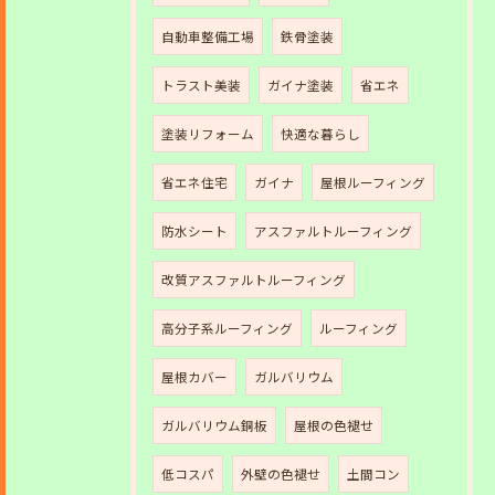
自動車整備工場
鉄骨塗装
トラスト美装
ガイナ塗装
省エネ
塗装リフォーム
快適な暮らし
省エネ住宅
ガイナ
屋根ルーフィング
防水シート
アスファルトルーフィング
改質アスファルトルーフィング
高分子系ルーフィング
ルーフィング
屋根カバー
ガルバリウム
ガルバリウム銅板
屋根の色褪せ
低コスパ
外壁の色褪せ
土間コン