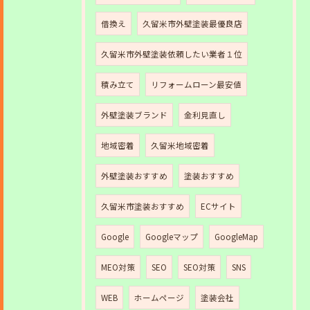
借換え
久留米市外壁塗装最優良店
久留米市外壁塗装依頼したい業者１位
積み立て
リフォームローン最安値
外壁塗装ブランド
金利見直し
地域密着
久留米地域密着
外壁塗装おすすめ
塗装おすすめ
久留米市塗装おすすめ
ECサイト
Google
Googleマップ
GoogleMap
MEO対策
SEO
SEO対策
SNS
WEB
ホームページ
塗装会社