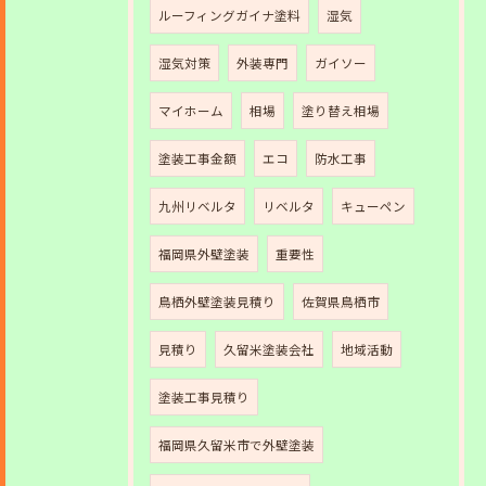
ルーフィングガイナ塗料
湿気
湿気対策
外装専門
ガイソー
マイホーム
相場
塗り替え相場
塗装工事金額
エコ
防水工事
九州リベルタ
リベルタ
キューペン
福岡県外壁塗装
重要性
鳥栖外壁塗装見積り
佐賀県鳥栖市
見積り
久留米塗装会社
地域活動
塗装工事見積り
福岡県久留米市で外壁塗装