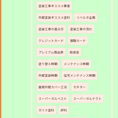
塗装工事オススメ業者
外壁塗装オススメ塗料
リベルタ企画
塗装工事の進み方
塗装工事の流れ
クレジットカード
銀聯カード
プレミアム商品券
助成金
塗り替え時期
メンテナンス時期
外壁塗装時期
住宅メンテナンス時期
屋根外壁カバー工法
セネター
スーパーガルベスト
スーパーガルテクト
ガイナ塗料
評判