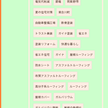
電気代削減
節電
筑紫野市
夏の住宅対策
東合川町
自動車整備工場
鉄骨塗装
トラスト美装
ガイナ塗装
省エネ
塗装リフォーム
快適な暮らし
省エネ住宅
ガイナ
屋根ルーフィング
防水シート
アスファルトルーフィング
改質アスファルトルーフィング
高分子系ルーフィング
ルーフィング
屋根カバー
ガルバリウム
ガルバリウム銅板
屋根の色褪せ