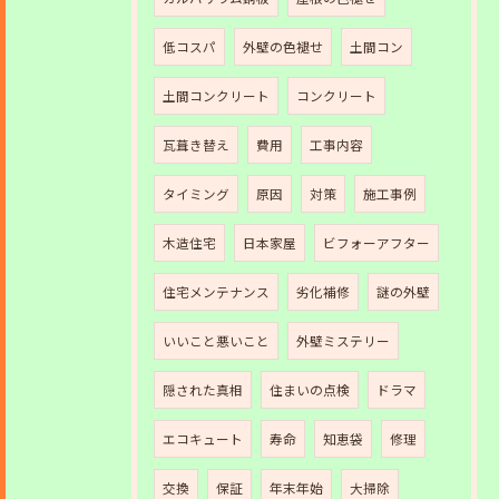
低コスパ
外壁の色褪せ
土間コン
土間コンクリート
コンクリート
瓦葺き替え
費用
工事内容
タイミング
原因
対策
施工事例
木造住宅
日本家屋
ビフォーアフター
住宅メンテナンス
劣化補修
謎の外壁
いいこと悪いこと
外壁ミステリー
隠された真相
住まいの点検
ドラマ
エコキュート
寿命
知恵袋
修理
交換
保証
年末年始
大掃除