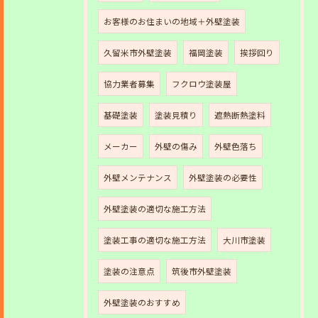
お客様のお住まいの地域＋外壁塗装
久留米市外壁塗装
福岡塗装
挨拶回り
協力業者募集
フクロウ塗装屋
基礎塗装
塗装見積り
遮熱断熱塗料
メーカー
外壁の傷み
外壁色落ち
外壁メンテナンス
外壁塗装の必要性
外壁塗装の適切な施工方法
塗装工事の適切な施工方法
大川市塗装
塗装の注意点
筑後市外壁塗装
外壁塗装のおすすめ