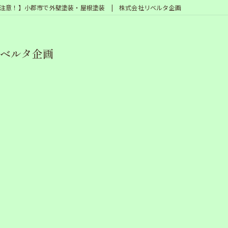
注意！】小郡市で外壁塗装・屋根塗装 | 株式会社リベルタ企画
リベルタ企画