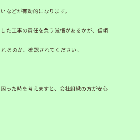
洗いなどが有効的になります。
工した工事の責任を負う覚悟があるかが、信頼
くれるのか、確認されてください。
や困った時を考えますと、会社組織の方が安心