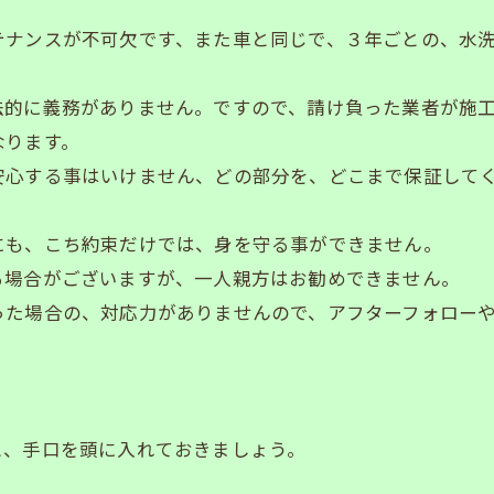
テナンスが不可欠です、また車と同じで、３年ごとの、水
法的に義務がありません。ですので、請け負った業者が施
なります。
安心する事はいけません、どの部分を、どこまで保証して
にも、こち約束だけでは、身を守る事ができません。
る場合がございますが、一人親方はお勧めできません。
った場合の、対応力がありませんので、アフターフォロー
と、手口を頭に入れておきましょう。