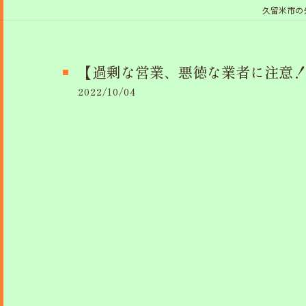
久留米市の
【過剰な営業、悪徳な業者に注意！
2022/10/04