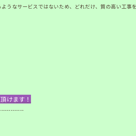
るようなサービスではないため、どれだけ、質の高い工事
ご覧頂けます！
-------------