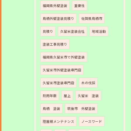
福岡県外壁塗装
重要性
鳥栖外壁塗装見積り
佐賀県鳥栖市
見積り
久留米塗装会社
地域活動
塗装工事見積り
福岡県久留米市で外壁塗装
久留米市外壁塗装専門店
久留米市塗装専門店
木の伐採
耐用年数
屋上
久留米 塗装
鳥栖 塗装
筑後市 外壁塗装
陸屋根メンテナンス
ノースワード