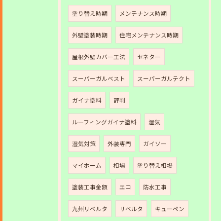
塗り替え時期
メンテナンス時期
外壁塗装時期
住宅メンテナンス時期
屋根外壁カバー工法
セネター
スーパーガルベスト
スーパーガルテクト
ガイナ塗料
評判
ルーフィングガイナ塗料
湿気
湿気対策
外装専門
ガイソー
マイホーム
相場
塗り替え相場
塗装工事金額
エコ
防水工事
九州リベルタ
リベルタ
キューペン