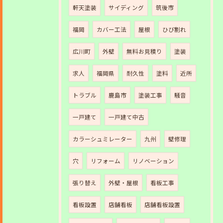
軒天塗装
サイディング
筑後市
福岡
カバー工法
屋根
ひび割れ
広川町
外壁
無料お見積り
塗装
求人
福岡県
耐久性
塗料
近所
トラブル
鹿島市
塗装工事
騒音
一戸建て
一戸建て中古
カラーシュミレーター
九州
壁修理
穴
リフォーム
リノベーション
張り替え
外壁・屋根
看板工事
看板設置
店舗看板
店舗看板設置