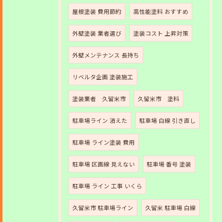
屋根塗装 費用節約
高性能塗料 おすすめ
外壁塗装 業者選び
塗装コスト 上昇対策
外壁メンテナンス 長持ち
リベルタ企画 塗装施工
塗装業者 久留米市
久留米市 塗料
駐車場ライン 消えた
駐車場 白線 引き直し
駐車場 ライン塗装 費用
駐車場 区画線 見えない
駐車場 番号 塗装
駐車場 ライン 工事 いくら
久留米市 駐車場ライン
久留米 駐車場 白線