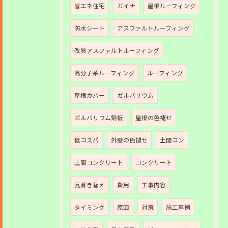
省エネ住宅
ガイナ
屋根ルーフィング
防水シート
アスファルトルーフィング
改質アスファルトルーフィング
高分子系ルーフィング
ルーフィング
屋根カバー
ガルバリウム
ガルバリウム銅板
屋根の色褪せ
低コスパ
外壁の色褪せ
土間コン
土間コンクリート
コンクリート
瓦葺き替え
費用
工事内容
タイミング
原因
対策
施工事例