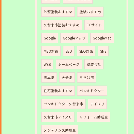
外壁塗装おすすめ
塗装おすすめ
久留米市塗装おすすめ
ECサイト
Google
Googleマップ
GoogleMap
MEO対策
SEO
SEO対策
SNS
WEB
ホームページ
塗装会社
熊本県
大分県
うきは市
住宅塗装おすすめ
ペンキドクター
ペンキドクター久留米市
アイヌリ
久留米市アイヌリ
リフォーム助成金
メンテナンス助成金