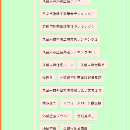
久留米市外壁塗装ナンバー１
八女市塗装工事業者ランキング１
筑後市外壁塗装業社ランキング１
久留米市塗装工事業者ランキング１
久留米市塗装業者ランキングNo.１
久留米市住宅ローン
久留米市借換え
借換え
久留米市外壁塗装最優良店
久留米市外壁塗装依頼したい業者１位
積み立て
リフォームローン最安値
外壁塗装ブランド
金利見直し
地域密着
久留米地域密着