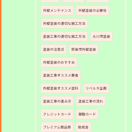
外壁メンテナンス
外壁塗装の必要性
外壁塗装の適切な施工方法
塗装工事の適切な施工方法
大川市塗装
塗装の注意点
筑後市外壁塗装
外壁塗装のおすすめ
塗装工事オススメ業者
外壁塗装オススメ塗料
リベルタ企画
塗装工事の進み方
塗装工事の流れ
クレジットカード
銀聯カード
プレミアム商品券
助成金