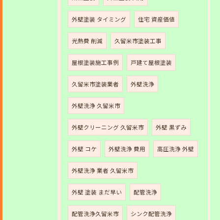
外壁塗装 タイミング
住宅 資産価値
光熱費 削減
久留米市塗装工事
屋根塗装施工事例
戸建て屋根塗装
久留米市塗装業者
外壁洗浄
外壁洗浄 久留米市
外壁クリーニング 久留米市
外壁 黒ずみ
外壁 コケ
外壁洗浄 費用
高圧洗浄 外壁
外壁洗浄 業者 久留米市
外壁 塗装 まだ早い
配管洗浄
配管洗浄久留米市
シンク配管洗浄