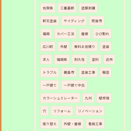
佐賀県
三養基郡
塗膜剥離
軒天塗装
サイディング
筑後市
福岡
カバー工法
屋根
ひび割れ
広川町
外壁
無料お見積り
塗装
求人
福岡県
耐久性
塗料
近所
トラブル
鹿島市
塗装工事
騒音
一戸建て
一戸建て中古
カラーシュミレーター
九州
壁修理
穴
リフォーム
リノベーション
張り替え
外壁・屋根
看板工事