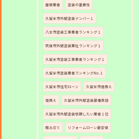
屋根業者
塗装の重要性
久留米市外壁塗装ナンバー１
八女市塗装工事業者ランキング１
筑後市外壁塗装業社ランキング１
久留米市塗装工事業者ランキング１
久留米市塗装業者ランキングNo.１
久留米市住宅ローン
久留米市借換え
借換え
久留米市外壁塗装最優良店
久留米市外壁塗装依頼したい業者１位
積み立て
リフォームローン最安値