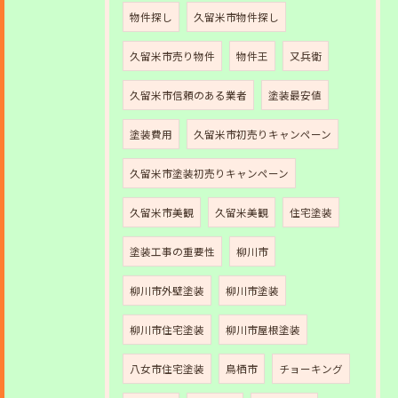
物件探し
久留米市物件探し
久留米市売り物件
物件王
又兵衛
久留米市信頼のある業者
塗装最安値
塗装費用
久留米市初売りキャンペーン
久留米市塗装初売りキャンペーン
久留米市美観
久留米美観
住宅塗装
塗装工事の重要性
柳川市
柳川市外壁塗装
柳川市塗装
柳川市住宅塗装
柳川市屋根塗装
八女市住宅塗装
鳥栖市
チョーキング