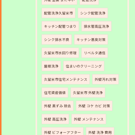
配管洗浄久留米市
シンク配管洗浄
キッチン配管つまり
排水管高圧洗浄
シンク排水不良
キッチン悪臭対策
久留米市水回り修理
リベルタ通信
屋根洗浄
住まいのクリーニング
久留米市住宅メンテナンス
外壁汚れ対策
住宅資産価値
久留米市 外壁洗浄
外壁 黒ずみ 除去
外壁 コケ カビ 対策
外壁 高圧洗浄
外壁 メンテナンス
外壁 ビフォーアフター
外壁 洗浄 費用