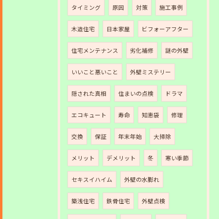
タイミング
原因
対策
施工事例
木造住宅
日本家屋
ビフォーアフター
住宅メンテナンス
劣化補修
謎の外壁
いいこと悪いこと
外壁ミステリー
隠された真相
住まいの点検
ドラマ
エコキュート
寿命
知恵袋
修理
交換
保証
年末年始
大掃除
メリット
デメリット
冬
寒い季節
セキスイハイム
外壁の水膨れ
築浅住宅
鉄骨住宅
外壁点検