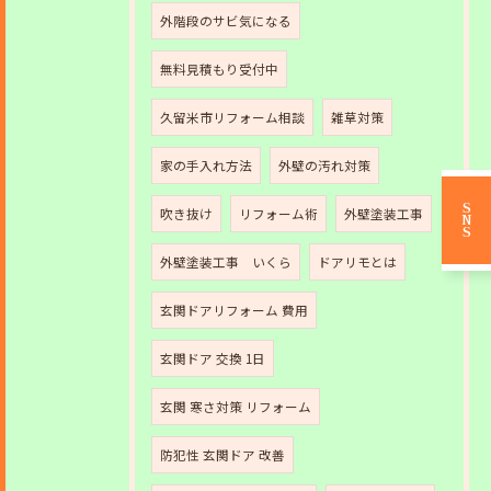
外階段のサビ気になる
無料見積もり受付中
久留米市リフォーム相談
雑草対策
家の手入れ方法
外壁の汚れ対策
SNS
吹き抜け
リフォーム術
外壁塗装工事
外壁塗装工事 いくら
ドアリモとは
玄関ドアリフォーム 費用
玄関ドア 交換 1日
玄関 寒さ対策 リフォーム
防犯性 玄関ドア 改善