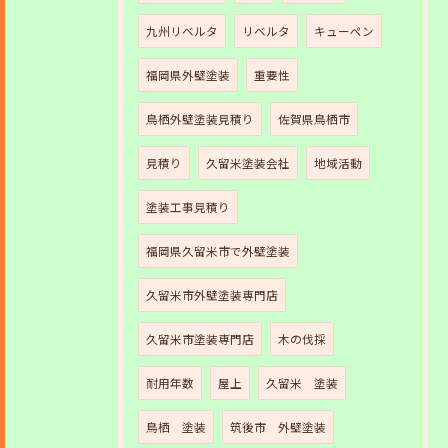
九州リベルタ
リベルタ
キューペン
福岡県外壁塗装
重要性
鳥栖外壁塗装見積り
佐賀県鳥栖市
見積り
久留米塗装会社
地域活動
塗装工事見積り
福岡県久留米市で外壁塗装
久留米市外壁塗装専門店
久留米市塗装専門店
木の伐採
耐用年数
屋上
久留米 塗装
鳥栖 塗装
筑後市 外壁塗装