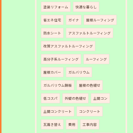
塗装リフォーム
快適な暮らし
省エネ住宅
ガイナ
屋根ルーフィング
防水シート
アスファルトルーフィング
改質アスファルトルーフィング
高分子系ルーフィング
ルーフィング
屋根カバー
ガルバリウム
ガルバリウム銅板
屋根の色褪せ
低コスパ
外壁の色褪せ
土間コン
土間コンクリート
コンクリート
瓦葺き替え
費用
工事内容