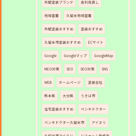
外壁塗装ブランド
金利見直し
地域密着
久留米地域密着
外壁塗装おすすめ
塗装おすすめ
久留米市塗装おすすめ
ECサイト
Google
Googleマップ
GoogleMap
MEO対策
SEO
SEO対策
SNS
WEB
ホームページ
塗装会社
熊本県
大分県
うきは市
住宅塗装おすすめ
ペンキドクター
ペンキドクター久留米市
アイヌリ
久留米市アイヌリ
リフォーム助成金