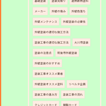
基礎塗装
塗装見積り
遮熱断熱塗料
メーカー
外壁の傷み
外壁色落ち
外壁メンテナンス
外壁塗装の必要性
外壁塗装の適切な施工方法
塗装工事の適切な施工方法
大川市塗装
塗装の注意点
筑後市外壁塗装
外壁塗装のおすすめ
塗装工事オススメ業者
外壁塗装オススメ塗料
リベルタ企画
塗装工事の進み方
塗装工事の流れ
クレジットカード
銀聯カード