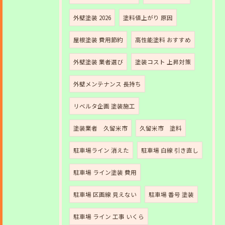
外壁塗装 2026
塗料値上がり 原因
屋根塗装 費用節約
高性能塗料 おすすめ
外壁塗装 業者選び
塗装コスト 上昇対策
外壁メンテナンス 長持ち
リベルタ企画 塗装施工
塗装業者 久留米市
久留米市 塗料
駐車場ライン 消えた
駐車場 白線 引き直し
駐車場 ライン塗装 費用
駐車場 区画線 見えない
駐車場 番号 塗装
駐車場 ライン 工事 いくら