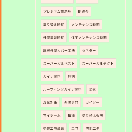
プレミアム商品券
助成金
塗り替え時期
メンテナンス時期
外壁塗装時期
住宅メンテナンス時期
屋根外壁カバー工法
セネター
スーパーガルベスト
スーパーガルテクト
ガイナ塗料
評判
ルーフィングガイナ塗料
湿気
湿気対策
外装専門
ガイソー
マイホーム
相場
塗り替え相場
塗装工事金額
エコ
防水工事