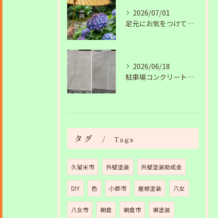
2026/07/01
足元にお気をつけて。梅雨の季節を安全・快適に乗り切るコツ
2026/06/18
駐車場コンクリートのひび割れは放置NG？原因と補修工事の施工事例を紹介
タグ
Tags
久留米市
外壁塗装
外壁塗装助成金
DIY
色
小郡市
屋根塗装
八女
八女市
朝倉
朝倉市
塀塗装