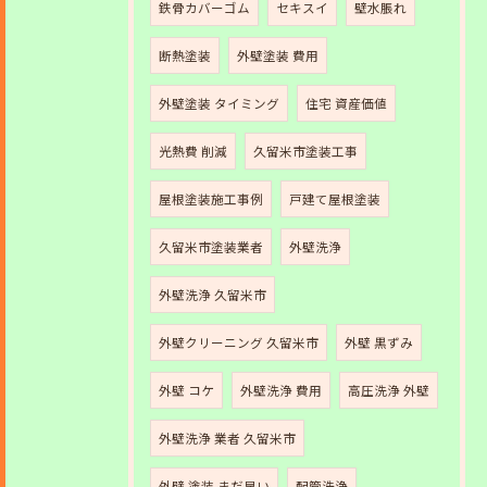
鉄骨カバーゴム
セキスイ
壁水脹れ
断熱塗装
外壁塗装 費用
外壁塗装 タイミング
住宅 資産価値
光熱費 削減
久留米市塗装工事
屋根塗装施工事例
戸建て屋根塗装
久留米市塗装業者
外壁洗浄
外壁洗浄 久留米市
外壁クリーニング 久留米市
外壁 黒ずみ
外壁 コケ
外壁洗浄 費用
高圧洗浄 外壁
外壁洗浄 業者 久留米市
外壁 塗装 まだ早い
配管洗浄