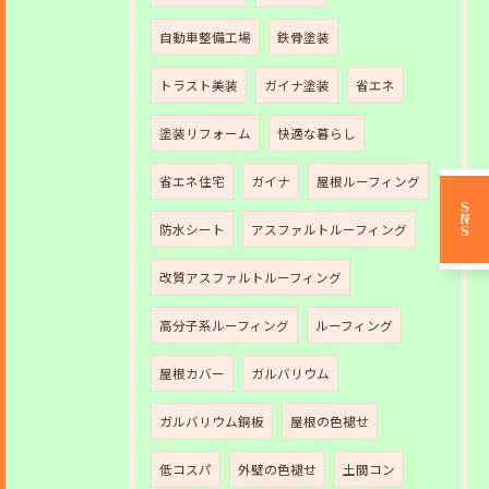
自動車整備工場
鉄骨塗装
トラスト美装
ガイナ塗装
省エネ
塗装リフォーム
快適な暮らし
省エネ住宅
ガイナ
屋根ルーフィング
SNS
防水シート
アスファルトルーフィング
改質アスファルトルーフィング
高分子系ルーフィング
ルーフィング
屋根カバー
ガルバリウム
ガルバリウム銅板
屋根の色褪せ
低コスパ
外壁の色褪せ
土間コン