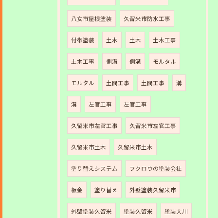
八女市屋根塗装
久留米市防水工事
付帯塗装
土木
土木
土木工事
土木工事
側溝
側溝
モルタル
モルタル
土間工事
土間工事
溝
溝
左官工事
左官工事
久留米市左官工事
久留米市左官工事
久留米市土木
久留米市土木
塗り替えシステム
フクロウの塗装会社
板金
塗り替え
外壁塗装久留米市
外壁塗装久留米
塗装久留米
塗装大川