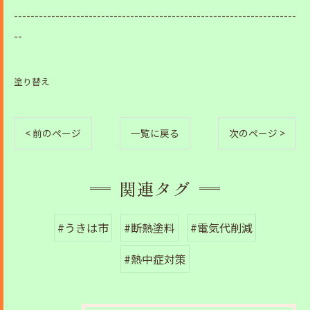
--------------------------------------------------------------------
--
塗り替え
< 前のページ
一覧に戻る
次のページ >
関連タグ
#うきは市
#断熱塗料
#電気代削減
#熱中症対策