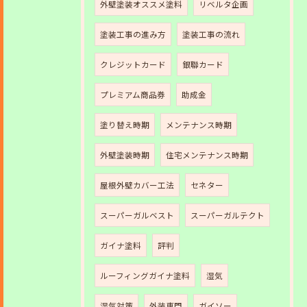
外壁塗装オススメ塗料
リベルタ企画
塗装工事の進み方
塗装工事の流れ
クレジットカード
銀聯カード
プレミアム商品券
助成金
塗り替え時期
メンテナンス時期
外壁塗装時期
住宅メンテナンス時期
屋根外壁カバー工法
セネター
スーパーガルベスト
スーパーガルテクト
ガイナ塗料
評判
ルーフィングガイナ塗料
湿気
湿気対策
外装専門
ガイソー