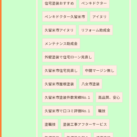
住宅塗装おすすめ
ペンキドクター
ペンキドクター久留米市
アイヌリ
久留米市アイヌリ
リフォーム助成金
メンテナンス助成金
外壁塗装で住宅ローン見直し
久留米市住宅見直し
中間マージン無し
久留米市屋根塗装
八女市塗装
久留米市塗装件数実績No.１
高品質、安心
久留米市で口コミ評価No.１
職技
塗職技
塗装工事アフターサービス