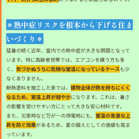
＊熱中症リスクを根本から下げる住ま
いづくり＊
猛暑の続く近年、室内での熱中症が大きな問題となって
います。特に高齢者世帯では、エアコンを嫌う方も多
く、
気づかぬうちに危険な室温になっているケース
も少
なくありません。
断熱塗料を施工した家では、
建物全体が熱を持ちにくく
なるため、室温上昇が穏やか
になります。これは、暑さ
の影響を受けやすい方にとって大きな安心材料です。
また、災害時など万が一の停電時にも、
室温の急激な上
昇を防ぐ効果
があるため、夏の備えとしての価値も高ま
っています。