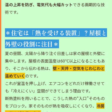
温の上昇を防ぎ、電気代も大幅カット
できる画期的な技
術です。
＊住宅は「熱を受ける装置」？屋根と
外壁の役割に注目＊
夏の昼間、太陽から降り注ぐ日差しは家の屋根と外壁に
集中します。屋根の表面温度は60℃以上になることもあ
り、そこから伝わる熱は、
壁・天井・空気をじわじわと
温めていく
のです。
これが室温を押し上げ、エアコンをどれだけ稼働させて
も「冷えにくい」空間ができてしまう理由です。
断熱塗料を用いることで、こうした熱の“入口”そのもの
をブロック。家そのものが熱を吸収しにくくなり、
冷房