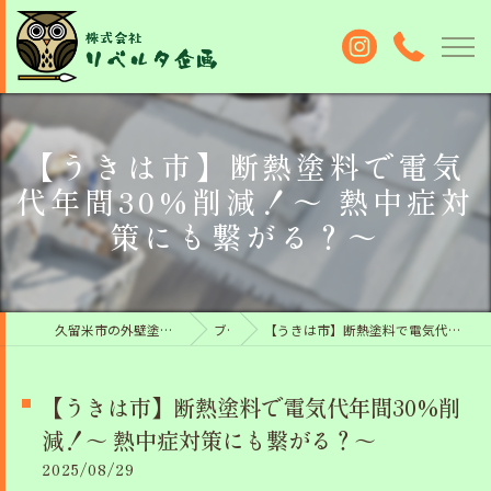
【うきは市】断熱塗料で電気
代年間30%削減！～ 熱中症対
策にも繋がる？～
久留米市の外壁塗装なら株式会社リベルタ企画
ブログ
【うきは市】断熱塗料で電気代年間30%削減！～ 熱中症対策にも繋がる？～
【うきは市】断熱塗料で電気代年間30%削
減！～ 熱中症対策にも繋がる？～
2025/08/29