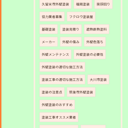
久留米市外壁塗装
福岡塗装
挨拶回り
協力業者募集
フクロウ塗装屋
基礎塗装
塗装見積り
遮熱断熱塗料
メーカー
外壁の傷み
外壁色落ち
外壁メンテナンス
外壁塗装の必要性
外壁塗装の適切な施工方法
塗装工事の適切な施工方法
大川市塗装
塗装の注意点
筑後市外壁塗装
外壁塗装のおすすめ
塗装工事オススメ業者