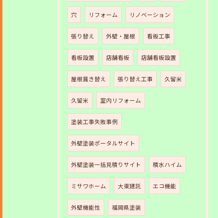
穴
リフォーム
リノベーション
張り替え
外壁・屋根
看板工事
看板設置
店舗看板
店舗看板設置
屋根葺き替え
張り替え工事
久留米
久留米
室内リフォーム
塗装工事失敗事例
外壁塗装ポータルサイト
外壁塗装一括見積りサイト
積水ハイム
ミサワホーム
大東建託
エコ機能
外壁機能性
福岡県塗装