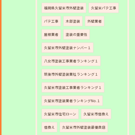
福岡県久留米市外壁塗装
久留米パテ工事
パテ工事
木部塗装
外壁業者
屋根業者
塗装の重要性
久留米市外壁塗装ナンバー１
八女市塗装工事業者ランキング１
筑後市外壁塗装業社ランキング１
久留米市塗装工事業者ランキング１
久留米市塗装業者ランキングNo.１
久留米市住宅ローン
久留米市借換え
借換え
久留米市外壁塗装最優良店