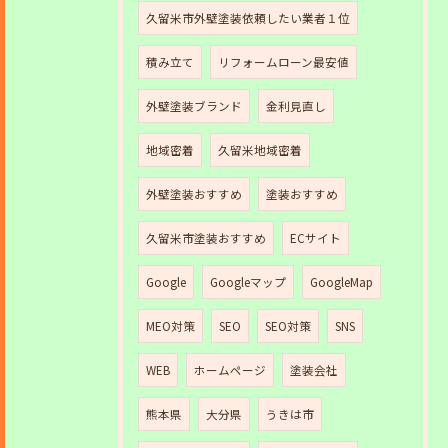
久留米市外壁塗装依頼したい業者１位
積み立て
リフォームローン最安値
外壁塗装ブランド
金利見直し
地域密着
久留米地域密着
外壁塗装おすすめ
塗装おすすめ
久留米市塗装おすすめ
ECサイト
Google
Googleマップ
GoogleMap
MEO対策
SEO
SEO対策
SNS
WEB
ホームページ
塗装会社
熊本県
大分県
うきは市