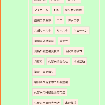
マイホーム
相場
塗り替え相場
塗装工事金額
エコ
防水工事
九州リベルタ
リベルタ
キューペン
福岡県外壁塗装
重要性
鳥栖外壁塗装見積り
佐賀県鳥栖市
見積り
久留米塗装会社
地域活動
塗装工事見積り
福岡県久留米市で外壁塗装
久留米市外壁塗装専門店
久留米市塗装専門店
木の伐採