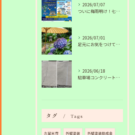
2026/07/07
ついに梅雨明け！七夕の夜に願う安心の住まいと、夏の塗装・雨漏り対策
2026/07/01
足元にお気をつけて。梅雨の季節を安全・快適に乗り切るコツ
2026/06/18
駐車場コンクリートのひび割れは放置NG？原因と補修工事の施工事例を紹介
タグ
Tags
久留米市
外壁塗装
外壁塗装助成金