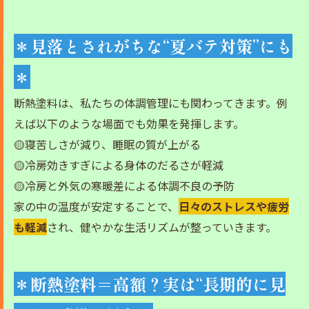
＊見落とされがちな“夏バテ対策”にも
＊
断熱塗料は、私たちの体調管理にも関わってきます。例
えば以下のような場面でも効果を発揮します。
🟡寝苦しさが減り、睡眠の質が上がる
🟡冷房効きすぎによる身体のだるさが軽減
🟡冷房と外気の寒暖差による体調不良の予防
家の中の温度が安定することで、
日々のストレスや疲労
も軽減
され、健やかな生活リズムが整っていきます。
＊断熱塗料＝高額？実は“長期的に見