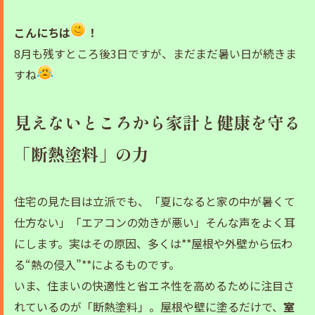
こんにちは
！
8月も残すところ後3日ですが、まだまだ暑い日が続きま
すね
見えないところから家計と健康を守る
「断熱塗料」の力
住宅の見た目は立派でも、「夏になると家の中が暑くて
仕方ない」「エアコンの効きが悪い」そんな声をよく耳
にします。実はその原因、多くは**屋根や外壁から伝わ
る“熱の侵入”**によるものです。
いま、住まいの快適性と省エネ性を高めるために注目さ
れているのが「断熱塗料」。屋根や壁に塗るだけで、
室