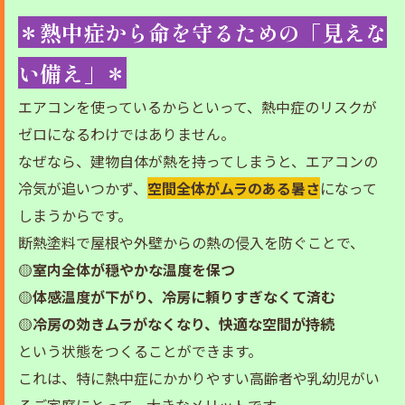
＊熱中症から命を守るための「見えな
い備え」＊
エアコンを使っているからといって、熱中症のリスクが
ゼロになるわけではありません。
なぜなら、建物自体が熱を持ってしまうと、エアコンの
冷気が追いつかず、
空間全体がムラのある暑さ
になって
しまうからです。
断熱塗料で屋根や外壁からの熱の侵入を防ぐことで、
🟡
室内全体が穏やかな温度を保つ
🟡
体感温度が下がり、冷房に頼りすぎなくて済む
🟡
冷房の効きムラがなくなり、快適な空間が持続
という状態をつくることができます。
これは、特に熱中症にかかりやすい高齢者や乳幼児がい