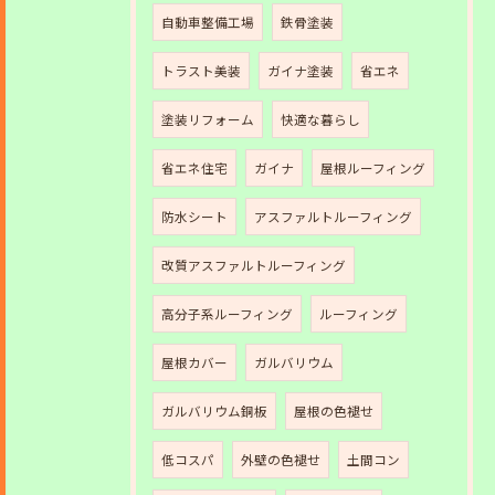
自動車整備工場
鉄骨塗装
トラスト美装
ガイナ塗装
省エネ
塗装リフォーム
快適な暮らし
省エネ住宅
ガイナ
屋根ルーフィング
防水シート
アスファルトルーフィング
改質アスファルトルーフィング
高分子系ルーフィング
ルーフィング
屋根カバー
ガルバリウム
ガルバリウム銅板
屋根の色褪せ
低コスパ
外壁の色褪せ
土間コン