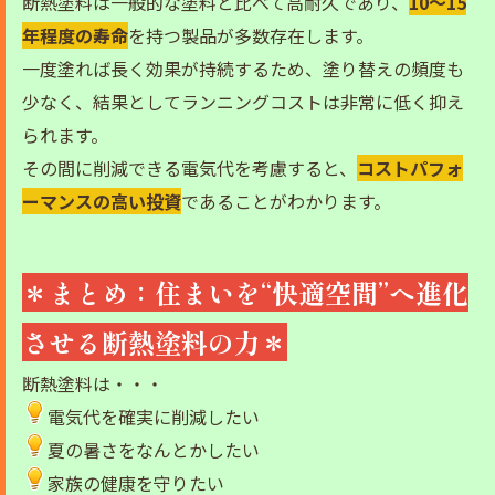
断熱塗料は一般的な塗料と比べて高耐久であり、
10〜15
年程度の寿命
を持つ製品が多数存在します。
一度塗れば長く効果が持続するため、塗り替えの頻度も
少なく、結果としてランニングコストは非常に低く抑え
られます。
その間に削減できる電気代を考慮すると、
コストパフォ
ーマンスの高い投資
であることがわかります。
＊まとめ：住まいを“快適空間”へ進化
させる断熱塗料の力＊
断熱塗料は・・・
電気代を確実に削減したい
夏の暑さをなんとかしたい
家族の健康を守りたい