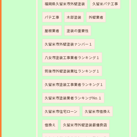
福岡県久留米市外壁塗装
久留米パテ工事
パテ工事
木部塗装
外壁業者
屋根業者
塗装の重要性
久留米市外壁塗装ナンバー１
八女市塗装工事業者ランキング１
筑後市外壁塗装業社ランキング１
久留米市塗装工事業者ランキング１
久留米市塗装業者ランキングNo.１
久留米市住宅ローン
久留米市借換え
借換え
久留米市外壁塗装最優良店