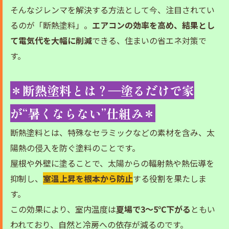
そんなジレンマを解決する方法として今、注目されてい
るのが「断熱塗料」。
エアコンの効率を高め、結果とし
て電気代を大幅に削減
できる、住まいの省エネ対策で
す。
＊断熱塗料とは？―塗るだけで家
が“暑くならない”仕組み＊
断熱塗料とは、特殊なセラミックなどの素材を含み、太
陽熱の侵入を防ぐ塗料のことです。
屋根や外壁に塗ることで、太陽からの輻射熱や熱伝導を
抑制し、
室温上昇を根本から防止
する役割を果たしま
す。
この効果により、室内温度は
夏場で3〜5℃下がる
ともい
われており、自然と冷房への依存が減るのです。