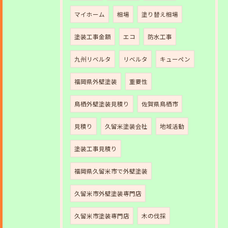
マイホーム
相場
塗り替え相場
塗装工事金額
エコ
防水工事
九州リベルタ
リベルタ
キューペン
福岡県外壁塗装
重要性
鳥栖外壁塗装見積り
佐賀県鳥栖市
見積り
久留米塗装会社
地域活動
塗装工事見積り
福岡県久留米市で外壁塗装
久留米市外壁塗装専門店
久留米市塗装専門店
木の伐採