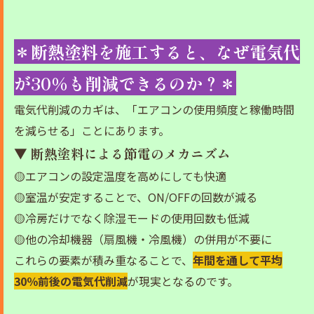
＊断熱塗料を施工すると、なぜ電気代
が30％も削減できるのか？＊
電気代削減のカギは、「エアコンの使用頻度と稼働時間
を減らせる」ことにあります。
▼ 断熱塗料による節電のメカニズム
🟡エアコンの設定温度を高めにしても快適
🟡室温が安定することで、ON/OFFの回数が減る
🟡冷房だけでなく除湿モードの使用回数も低減
🟡他の冷却機器（扇風機・冷風機）の併用が不要に
これらの要素が積み重なることで、
年間を通して平均
30％前後の電気代削減
が現実となるのです。