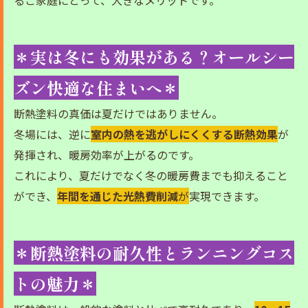
るご家庭にとって、大きなメリットです。
＊実は冬にも効果がある？オールシー
ズン快適な住まいへ＊
断熱塗料の真価は夏だけではありません。
冬場には、逆に
室内の熱を逃がしにくくする断熱効果
が
発揮され、暖房効率が上がるのです。
これにより、夏だけでなく冬の暖房費までも抑えること
ができ、
年間を通じた光熱費削減
が
実現できます。
＊断熱塗料の耐久性とランニングコス
トの魅力＊