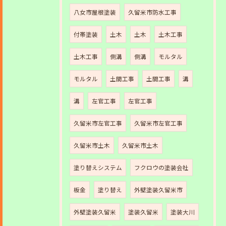
八女市屋根塗装
久留米市防水工事
付帯塗装
土木
土木
土木工事
土木工事
側溝
側溝
モルタル
モルタル
土間工事
土間工事
溝
溝
左官工事
左官工事
久留米市左官工事
久留米市左官工事
久留米市土木
久留米市土木
塗り替えシステム
フクロウの塗装会社
板金
塗り替え
外壁塗装久留米市
外壁塗装久留米
塗装久留米
塗装大川