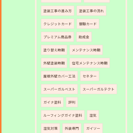
塗装工事の進み方
塗装工事の流れ
クレジットカード
銀聯カード
プレミアム商品券
助成金
塗り替え時期
メンテナンス時期
外壁塗装時期
住宅メンテナンス時期
屋根外壁カバー工法
セネター
スーパーガルベスト
スーパーガルテクト
ガイナ塗料
評判
ルーフィングガイナ塗料
湿気
湿気対策
外装専門
ガイソー